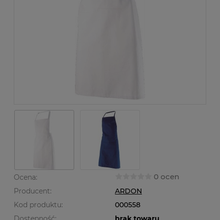
0 ocen
Ocena:
Producent:
ARDON
Kod produktu:
000558
Dostępność:
brak towaru