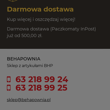
Darmowa dostawa
Kup więcej i oszczędzaj więcej!
Darmowa dostawa (Paczkomaty InPost)
już od 500,00 zł.
BEHAPOWNIA
Sklep z artykułami BHP
63 218 99 24
63 218 99 25
sklep@behapownia.pl