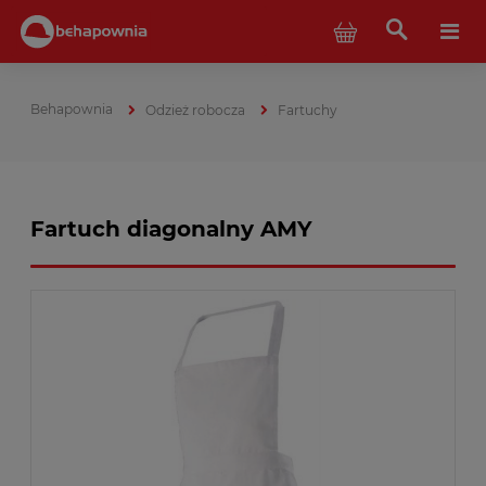
Odzież robocza
Fartuchy
Fartuch diagonalny AMY