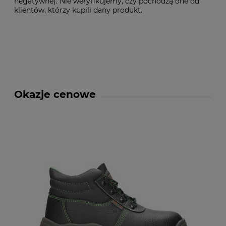
negatywne). Nie weryfikujemy, czy pochodzą one od
klientów, którzy kupili dany produkt.
Okazje cenowe