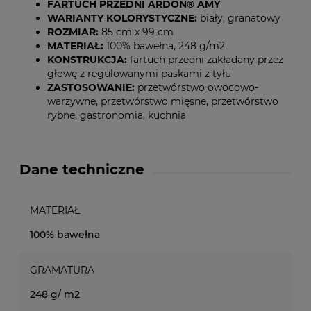
FARTUCH PRZEDNI ARDON® AMY
WARIANTY KOLORYSTYCZNE:
biały, granatowy
ROZMIAR:
85 cm x 99 cm
MATERIAŁ:
100% bawełna, 248 g/m2
KONSTRUKCJA:
fartuch przedni zakładany przez
głowę z regulowanymi paskami z tyłu
ZASTOSOWANIE:
przetwórstwo owocowo-
warzywne, przetwórstwo mięsne, przetwórstwo
rybne, gastronomia, kuchnia
Dane techniczne
MATERIAŁ
100% bawełna
GRAMATURA
248 g/ m2