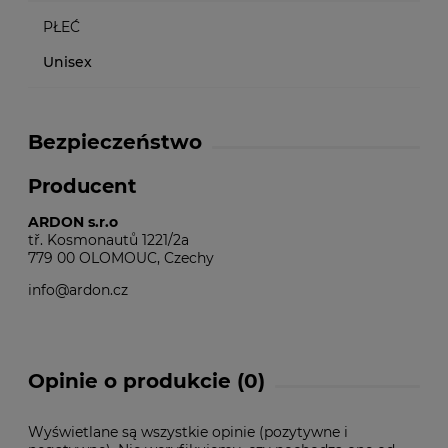
PŁEĆ
Unisex
Bezpieczeństwo
Producent
ARDON s.r.o
tř. Kosmonautů 1221/2a
779 00 OLOMOUC, Czechy
info@ardon.cz
Opinie o produkcie (0)
Wyświetlane są wszystkie opinie (pozytywne i