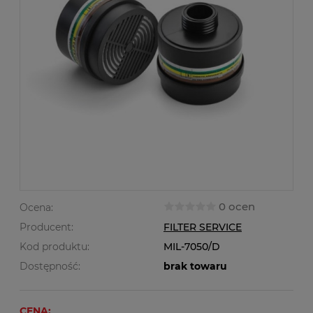
0 ocen
Ocena:
Producent:
FILTER SERVICE
Kod produktu:
MIL-7050/D
Dostępność:
brak towaru
CENA: