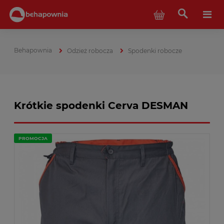
Odzież robocza
Spodenki robocze
Krótkie spodenki Cerva DESMAN
PROMOCJA