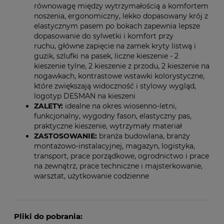
równowagę między wytrzymałością a komfortem
noszenia, ergonomiczny, lekko dopasowany krój z
elastycznym pasem po bokach zapewnia lepsze
dopasowanie do sylwetki i komfort przy
ruchu,
główne zapięcie na zamek kryty listwą i
guzik, szlufki na pasek, liczne kieszenie - 2
kieszenie tylne, 2 kieszenie z przodu, 2 kieszenie na
nogawkach,
kontrastowe wstawki kolorystyczne,
które zwiększają widoczność i stylowy wygląd,
logotyp DESMAN na kieszeni
ZALETY:
idealne na okres wiosenno-letni,
funkcjonalny, wygodny fason, elastyczny pas,
praktyczne kieszenie, wytrzymały materiał
ZASTOSOWANIE:
branża budowlana, branży
montażowo-instalacyjnej, magazyn, logistyka,
transport, prace porządkowe, ogrodnictwo i prace
na zewnątrz, prace techniczne i majsterkowanie,
warsztat, użytkowanie codzienne
Pliki do pobrania: