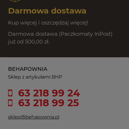
Darmowa dostawa
Kup więcej i oszczędzaj więcej!
Darmowa dostawa (Paczkomaty InPost)
już od 500,00 zł.
BEHAPOWNIA
Sklep z artykułami BHP
63 218 99 24
63 218 99 25
sklep@behapownia.pl