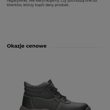
negatywne). Nie weryfikujemy, czy pochodzą one od
klientów, którzy kupili dany produkt.
Okazje cenowe