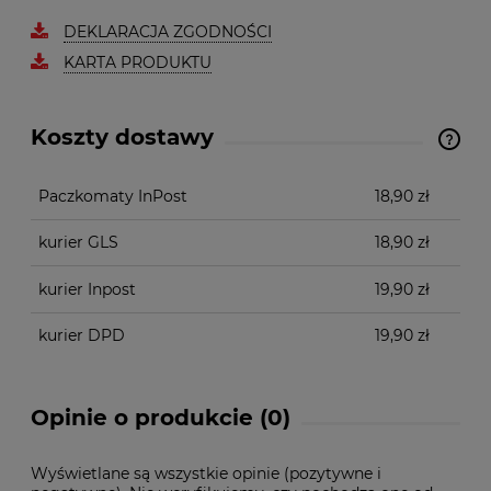
DEKLARACJA ZGODNOŚCI
KARTA PRODUKTU
Koszty dostawy
Cena nie zawiera ewentualnych kosztów płatności
Paczkomaty InPost
18,90 zł
kurier GLS
18,90 zł
kurier Inpost
19,90 zł
kurier DPD
19,90 zł
Opinie o produkcie (0)
Wyświetlane są wszystkie opinie (pozytywne i