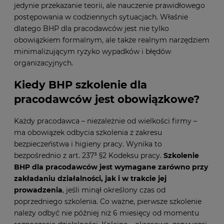
jedynie przekazanie teorii, ale nauczenie prawidłowego
postępowania w codziennych sytuacjach. Właśnie
dlatego BHP dla pracodawców jest nie tylko
obowiązkiem formalnym, ale także realnym narzędziem
minimalizującym ryzyko wypadków i błędów
organizacyjnych.
Kiedy BHP szkolenie dla
pracodawców jest obowiązkowe?
Każdy pracodawca – niezależnie od wielkości firmy –
ma obowiązek odbycia szkolenia z zakresu
bezpieczeństwa i higieny pracy. Wynika to
bezpośrednio z art. 237³ §2 Kodeksu pracy.
Szkolenie
BHP dla pracodawców jest wymagane zarówno przy
zakładaniu działalności, jak i w trakcie jej
prowadzenia
, jeśli minął określony czas od
poprzedniego szkolenia. Co ważne, pierwsze szkolenie
należy odbyć nie później niż 6 miesięcy od momentu