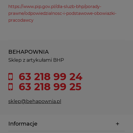
https://www.pip.gov.pl/dla-sluzb-bhp/porady-
prawne/odpowiedzialnosc-i-podstawowe-obowiazki-
pracodawcy
BEHAPOWNIA
Sklep z artykułami BHP
63 218 99 24
63 218 99 25
sklep@behapownia.pl
Informacje