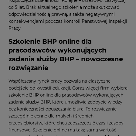
rozpoczęcia działalności. Kolejne – okresowo, zazwyczaj
co 5 lat. Brak aktualnego szkolenia może skutkować
odpowiedzialnością prawną, a także negatywnymi
konsekwencjami podczas kontroli Państwowej Inspekcji
Pracy.
Szkolenie BHP online dla
pracodawców wykonujących
zadania służby BHP – nowoczesne
rozwiązanie
Współczesny rynek pracy pozwala na elastyczne
podejście do kwestii edukacji. Coraz więcej firm wybiera
szkolenie BHP online dla pracodawców wykonujących
zadania służby BHP, które umożliwia zdobycie wiedzy
bez konieczności opuszczania biura. To rozwiązanie
szczególnie cenne dla małych i średnich
przedsiębiorstw, które chcą zaoszczędzić czas i zasoby
finansowe. Szkolenie online ma taką samą wartość