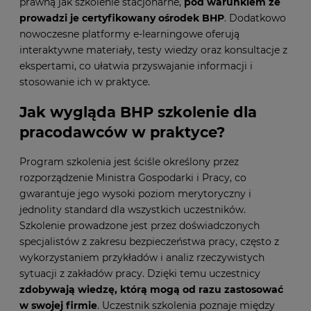
prawną jak szkolenie stacjonarne,
pod warunkiem że
prowadzi je certyfikowany ośrodek BHP
. Dodatkowo
nowoczesne platformy e-learningowe oferują
interaktywne materiały, testy wiedzy oraz konsultacje z
ekspertami, co ułatwia przyswajanie informacji i
stosowanie ich w praktyce.
Jak wygląda BHP szkolenie dla
pracodawców w praktyce?
Program szkolenia jest ściśle określony przez
rozporządzenie Ministra Gospodarki i Pracy, co
gwarantuje jego wysoki poziom merytoryczny i
jednolity standard dla wszystkich uczestników.
Szkolenie prowadzone jest przez doświadczonych
specjalistów z zakresu bezpieczeństwa pracy, często z
wykorzystaniem przykładów i analiz rzeczywistych
sytuacji z zakładów pracy. Dzięki temu uczestnicy
zdobywają wiedzę, którą mogą od razu zastosować
w swojej firmie
. Uczestnik szkolenia poznaje między