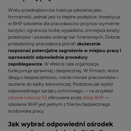
Wielu przedsiębiorców traktuje szkolenia jako
formalność, jednak jest to błędne podejście. Inwestycja
w BHP szkolenie dla pracodawców przynosi wymierne
korzyści: ogranicza liczbę wypadków, zmniejsza koszty
przestojów i pozwala uniknąć kar finansowych. Dobrze
przeszkolony pracodawca potrafi
skutecznie
rozpoznać potencjalne zagrożenia w miejscu pracy i
wprowadzić odpowiednie procedury
zapobiegawcze
. W efekcie cała organizacja
funkcjonuje sprawniej i bezpieczniej. W firmach, które
dbają o bezpieczeństwo, rośnie morale pracowników i
zaufanie do kadry kierowniczej. Podobnie jak wybór
odpowiedniego sprzętu ochronnego — na przykład
obuwie robocze S3
oferowane przez
sklep BHP
—
szkolenie BHP jest jednym z filarów bezpiecznego
środowiska pracy.
Jak wybrać odpowiedni ośrodek