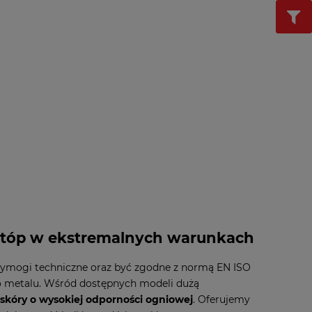
 stóp w ekstremalnych warunkach
wymogi techniczne oraz być zgodne z normą EN ISO
go metalu. Wśród dostępnych modeli dużą
skóry o wysokiej odporności ogniowej
. Oferujemy