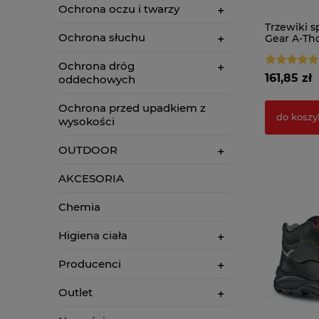
Ochrona oczu i twarzy
Trzewiki s
Ochrona słuchu
Gear A-Tho
Ochrona dróg
161,85 zł
oddechowych
Ochrona przed upadkiem z
do koszy
wysokości
OUTDOOR
AKCESORIA
Chemia
Higiena ciała
Producenci
Outlet