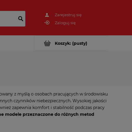
Zarejestruj się
Zaloguj się
Koszyk:
(pusty)
towany z myślą o osobach pracujących w środowisku
 innych czynników niebezpiecznych. Wysokiej jakości
wnież zapewnia komfort i stabilność podczas pracy
ne modele przeznaczone do różnych metod