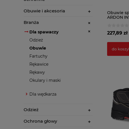
Obuwie i akcesoria
Obuwie sp
ARDON IN
Branża
Dla spawaczy
227,89 zł
Odzież
Obuwie
do koszy
Fartuchy
Rękawice
Rękawy
Okulary i maski
Dla wędkarza
Odzież
Ochrona głowy