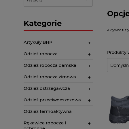
Opcje
Kategorie
Aktywne filtry
Artykuły BHP
Odzież robocza
Odzież robocza damska
Odzież robocza zimowa
Odzież ostrzegawcza
Odzież przeciwdeszczowa
Odzież termoaktywna
Rękawice robocze i
ochronne