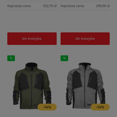
Najniższa cena:
332,70 zł
Najniższa cena:
299,90 zł
do koszyka
do koszyka
-
14
%
-
14
%