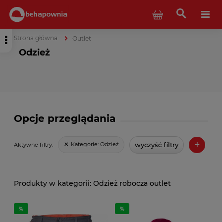
Strona główna
Outlet
Odzież
Opcje przeglądania
+
wyczyść filtry
Kategorie:
Odzież
Aktywne filtry:
Odzież robocza outlet