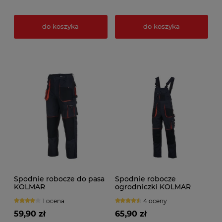
do koszyka
do koszyka
Spodnie robocze do pasa
Spodnie robocze
KOLMAR
ogrodniczki KOLMAR
1 ocena
4 oceny
59,90 zł
65,90 zł