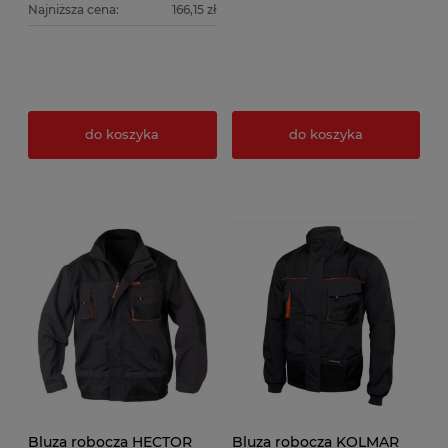
Najniższa cena:
166,15 zł
do koszyka
do koszyka
Bluza robocza HECTOR
Bluza robocza KOLMAR