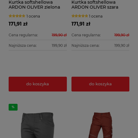
Kurtka softshellowa
Kurtka softshellowa
ARDON OLIVER zielona
ARDON OLIVER szara
1 ocena
1 ocena
171,91 zł
171,91 zł
Cena regularna:
199,90 zł
Cena regularna:
199,90 zł
Najniższa cena:
199,90 zł
Najniższa cena:
199,90 zł
do koszyka
do koszyka