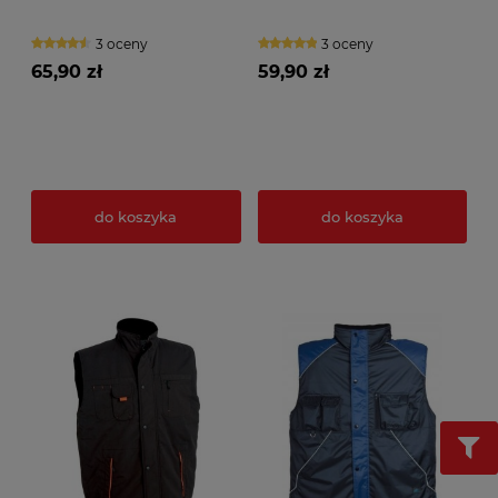
3 oceny
3 oceny
65,90 zł
59,90 zł
do koszyka
do koszyka