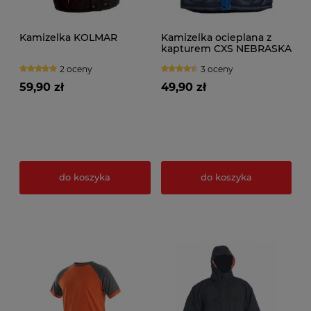
Kamizelka KOLMAR
Kamizelka ocieplana z
kapturem CXS NEBRASKA
2 oceny
3 oceny
59,90 zł
49,90 zł
do koszyka
do koszyka