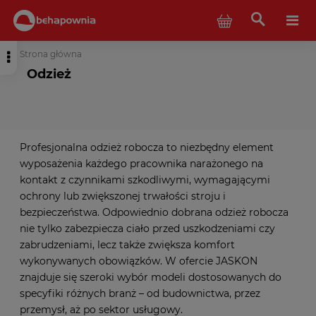
Strona główna
Odzież
Profesjonalna odzież robocza to niezbędny element
wyposażenia każdego pracownika narażonego na
kontakt z czynnikami szkodliwymi, wymagającymi
ochrony lub zwiększonej trwałości stroju i
bezpieczeństwa. Odpowiednio dobrana odzież robocza
nie tylko zabezpiecza ciało przed uszkodzeniami czy
zabrudzeniami, lecz także zwiększa komfort
wykonywanych obowiązków. W ofercie JASKON
znajduje się szeroki wybór modeli dostosowanych do
specyfiki różnych branż – od budownictwa, przez
przemysł, aż po sektor usługowy.