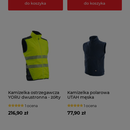
do koszyka
do koszyka
Kamizelka ostrzegawcza
Kamizelka polarowa
YORU dwustronna - żółty
UTAH męska
1 ocena
1 ocena
216,90 zł
77,90 zł