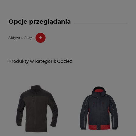
Opcje przeglądania
+
Aktywne filtry:
Odzież