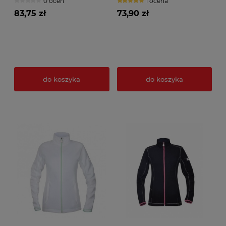
0 ocen
1 ocena
83,75 zł
73,90 zł
do koszyka
do koszyka