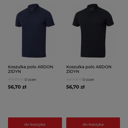
Koszulka polo ARDON
Koszulka polo ARDON
ZIDYN
ZIDYN
0 ocen
0 ocen
56,70 zł
56,70 zł
do koszyka
do koszyka