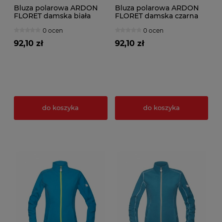
Bluza polarowa ARDON
Bluza polarowa ARDON
FLORET damska biała
FLORET damska czarna
0 ocen
0 ocen
92,10 zł
92,10 zł
do koszyka
do koszyka