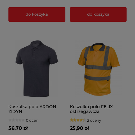
do koszyka
do koszyka
Koszulka polo ARDON
Koszulka polo FELIX
ZIDYN
ostrzegawcza
0 ocen
2 oceny
56,70 zł
25,90 zł