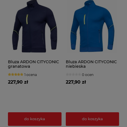
Bluza ARDON CITYCONIC
Bluza ARDON CITYCONIC
granatowa
niebieska
1 ocena
0 ocen
227,90 zł
227,90 zł
do koszyka
do koszyka