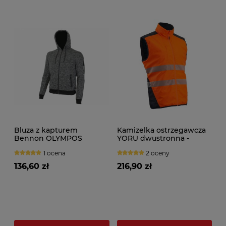
Bluza z kapturem
Kamizelka ostrzegawcza
Bennon OLYMPOS
YORU dwustronna -
Sweatshirt grey
pomarańczowy
1 ocena
2 oceny
136,60 zł
216,90 zł