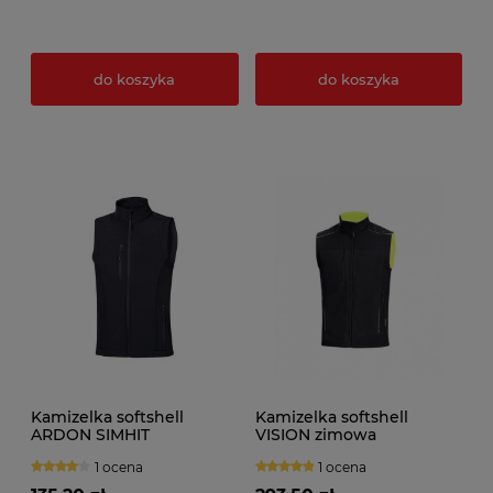
do koszyka
do koszyka
Kamizelka softshell
Kamizelka softshell
ARDON SIMHIT
VISION zimowa
1 ocena
1 ocena