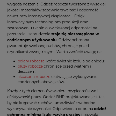
wygodą noszenia. Odzież robocza tworzona z wysokiej
jakości materiałów zapewnia trwałość i odporność
nawet przy intensywnej eksploatacji. Dzięki
innowacyjnym technologiom produkcji oraz
zastosowaniu tkanin o zwiększonej odporności na
przetarcia i zabrudzenia
staje się niezastąpiona w
codziennym użytkowaniu
. Odzież ochronna
gwarantuje swobodę ruchów, chroniąc przed
czynnikami zewnętrznymi. Warto zwrócić uwagę na:
polary robocze
, które świetnie izolują od chłodu;
bluzy robocze
chroniące przed wiatrem i
deszczem;
akcesoria robocze
ułatwiające wykonywanie
codziennych obowiązków.
Każdy z tych elementów wspiera bezpieczeństwo i
efektywność pracy. Odzież BHP projektowana jest tak,
by nie krępować ruchów i umożliwiać swobodne
wykonywanie czynności. Odpowiednio dobrana
odzież
ochronna minimalizuje ryzyko urazów
i pozwala