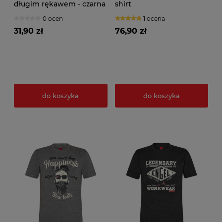
długim rękawem - czarna
shirt
0 ocen
1 ocena
31,90 zł
76,90 zł
do koszyka
do koszyka