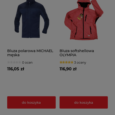
Bluza polarowa MICHAEL
Bluza softshellowa
męska
OLYMPIA
0 ocen
3 oceny
116,05 zł
116,90 zł
do koszyka
do koszyka