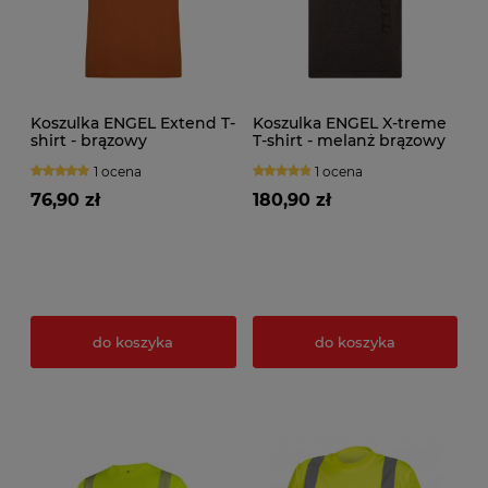
Koszulka ENGEL Extend T-
Koszulka ENGEL X-treme
shirt - brązowy
T-shirt - melanż brązowy
1 ocena
1 ocena
76,90 zł
180,90 zł
do koszyka
do koszyka