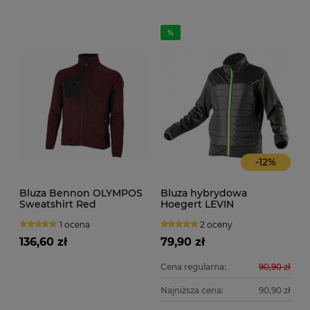
-
12
%
Bluza Bennon OLYMPOS
Bluza hybrydowa
Sweatshirt Red
Hoegert LEVIN
1 ocena
2 oceny
136,60 zł
79,90 zł
Cena regularna:
90,90 zł
Najniższa cena:
90,90 zł