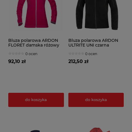
Bluza polarowa ARDON
Bluza polarowa ARDON
FLORET damska różowy
ULTRITE UNI czarna
0 ocen
0 ocen
92,10 zł
212,50 zł
do koszyka
do koszyka