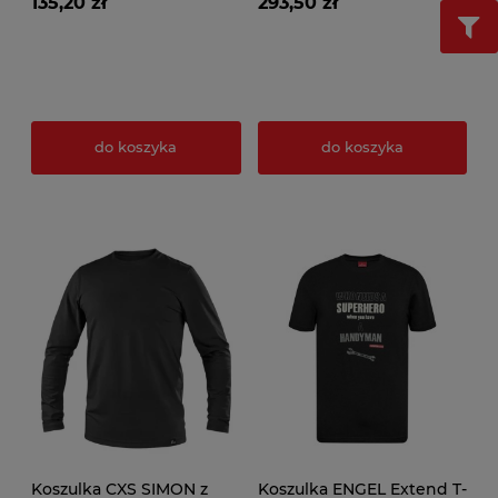
135,20 zł
293,50 zł
do koszyka
do koszyka
Koszulka CXS SIMON z
Koszulka ENGEL Extend T-