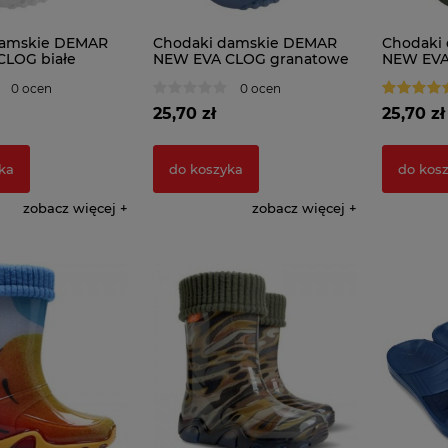
damskie DEMAR
Chodaki damskie DEMAR
Chodaki
LOG białe
NEW EVA CLOG granatowe
NEW EVA
0 ocen
0 ocen
25,70 zł
25,70 zł
ka
do koszyka
do kos
zobacz więcej
zobacz więcej