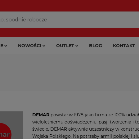
E
NOWOŚCI
OUTLET
BLOG
KONTAKT
DEMAR
powstał w 1978 jako firma ze 100% udzia
wieloletniemu doświadczeniu, pasji tworzenia i t
świecie. DEMAR aktywnie uczestniczy w konstr
Wojska Polskiego. Na potrzeby armii polskiej 