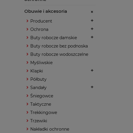
Obuwie i akcesoria
Producent
Ochrona
Buty robocze damskie
Buty robocze bez podnoska
Buty robocze wodoszczelne
Myśliwskie
Klapki
Półbuty
Sandały
Śniegowce
Taktyczne
Trekkingowe
Trzewiki
Nakładki ochronne