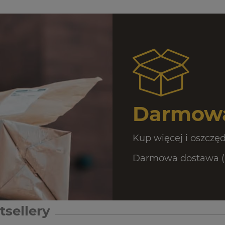
Darmowa
Kup więcej i oszczęd
Darmowa dostawa (Pa
tsellery