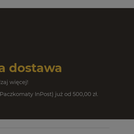
 dostawa
zaj więcej!
czkomaty InPost) już od 500,00 zł.