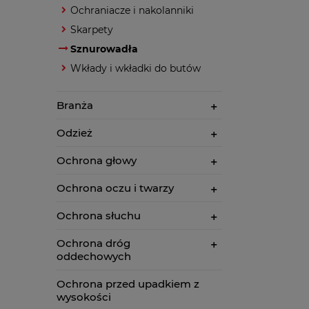
Ochraniacze i nakolanniki
Skarpety
Sznurowadła
Wkłady i wkładki do butów
Branża
Odzież
Ochrona głowy
Ochrona oczu i twarzy
Ochrona słuchu
Ochrona dróg
oddechowych
Ochrona przed upadkiem z
wysokości