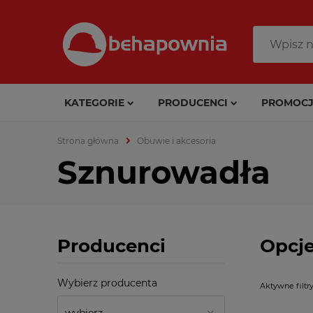
KATEGORIE
PRODUCENCI
PROMOCJ
Strona główna
Obuwie i akcesoria
Sznurowadła
Producenci
Opcje
Wybierz producenta
Aktywne filtry