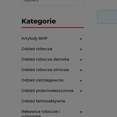
Kategorie
Artykuły BHP
Odzież robocza
Odzież robocza damska
Odzież robocza zimowa
Odzież ostrzegawcza
Odzież przeciwdeszczowa
Odzież termoaktywna
Rękawice robocze i
ochronne