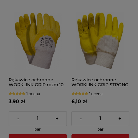
Rękawice ochronne
Rękawice ochronne
WORKLINK GRIP rozm.10
WORKLINK GRIP STRONG
rozm.10
1 ocena
1 ocena
3,90 zł
6,10 zł
-
+
-
+
par
par