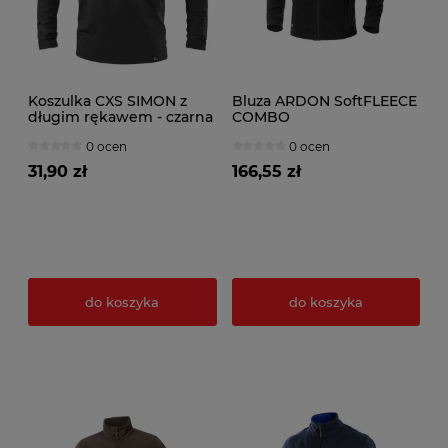
Koszulka CXS SIMON z
Bluza ARDON SoftFLEECE
długim rękawem - czarna
COMBO
0 ocen
0 ocen
31,90 zł
166,55 zł
do koszyka
do koszyka