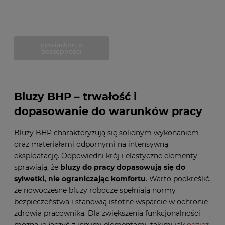
powiadom o
dostępności
Bluzy BHP – trwałość i
dopasowanie do warunków pracy
Bluzy BHP charakteryzują się solidnym wykonaniem
oraz materiałami odpornymi na intensywną
eksploatację. Odpowiedni krój i elastyczne elementy
sprawiają, że
bluzy do pracy dopasowują się do
sylwetki, nie ograniczając komfortu
. Warto podkreślić,
że nowoczesne bluzy robocze spełniają normy
bezpieczeństwa i stanowią istotne wsparcie w ochronie
zdrowia pracownika. Dla zwiększenia funkcjonalności