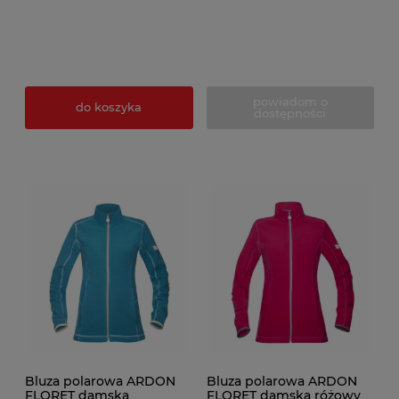
powiadom o
do koszyka
dostępności
Bluza polarowa ARDON
Bluza polarowa ARDON
FLORET damska
FLORET damska różowy