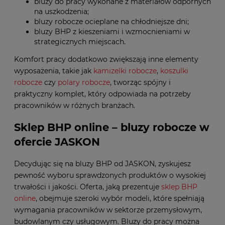
bluzy do pracy wykonane z materiałów odpornych
na uszkodzenia;
bluzy robocze ocieplane na chłodniejsze dni;
bluzy BHP z kieszeniami i wzmocnieniami w
strategicznych miejscach.
Komfort pracy dodatkowo zwiększają inne elementy
wyposażenia, takie jak
kamizelki robocze
,
koszulki
robocze
czy
polary robocze
, tworząc spójny i
praktyczny komplet, który odpowiada na potrzeby
pracowników w różnych branżach.
Sklep BHP online – bluzy robocze w
ofercie JASKON
Decydując się na bluzy BHP od JASKON, zyskujesz
pewność wyboru sprawdzonych produktów o wysokiej
trwałości i jakości. Oferta, jaką prezentuje
sklep BHP
online
, obejmuje szeroki wybór modeli, które spełniają
wymagania pracowników w sektorze przemysłowym,
budowlanym czy usługowym. Bluzy do pracy można