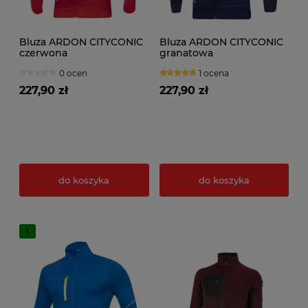
Bluza ARDON CITYCONIC
Bluza ARDON CITYCONIC
czerwona
granatowa
0 ocen
1 ocena
227,90 zł
227,90 zł
do koszyka
do koszyka