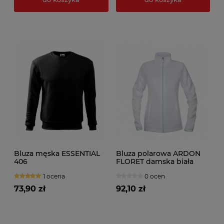
Bluza męska ESSENTIAL
Bluza polarowa ARDON
406
FLORET damska biała
1 ocena
0 ocen
73,90 zł
92,10 zł