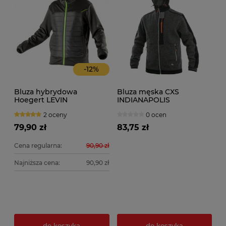
-
12
%
Bluza hybrydowa
Bluza męska CXS
Hoegert LEVIN
INDIANAPOLIS
2 oceny
0 ocen
79,90 zł
83,75 zł
Cena regularna:
90,90 zł
Najniższa cena:
90,90 zł
do koszyka
do koszyka