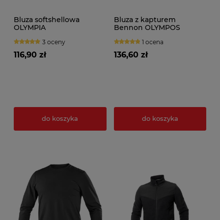
Bluza softshellowa
Bluza z kapturem
OLYMPIA
Bennon OLYMPOS
Sweatshirt grey
3 oceny
1 ocena
116,90 zł
136,60 zł
do koszyka
do koszyka