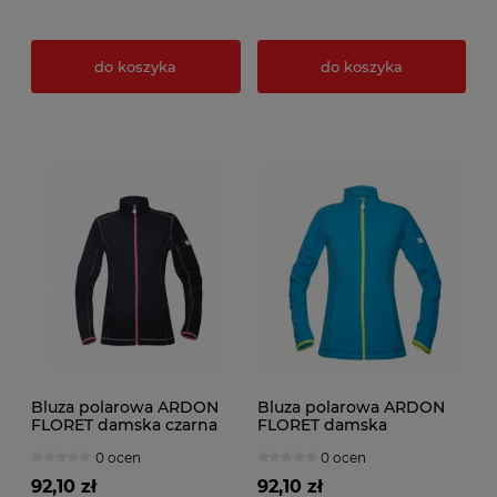
do koszyka
do koszyka
Bluza polarowa ARDON
Bluza polarowa ARDON
FLORET damska czarna
FLORET damska
jasnoniebieski
0 ocen
0 ocen
92,10 zł
92,10 zł