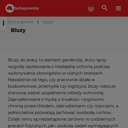
Strona główna
Odzież
Bluzy
Bluzy do pracy to element garderoby, który łączy
wygodę użytkowania z niezbędną ochroną podczas
wykonywania obowiązków w różnych branżach.
Niezależnie od tego, czy pracownik działa w
budownictwie, przemyśle czy logistyce, bluzy robocze
stanowią ważne uzupełnienie odzieży ochronnej.
Zaprojektowane z myślą o trwałości i ergonomii
chronią przed chłodem, zabrudzeniami czy otarciami, a
jednocześnie pozwalają zachować swobodę ruchów.
Dzięki temu są niezastąpione zarówno w codziennych
pracach fizycznych, jak i podczas zadań wymagających