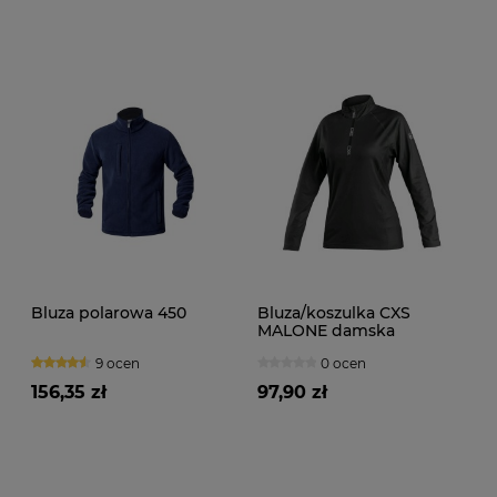
Bluza polarowa 450
Bluza/koszulka CXS
MALONE damska
9 ocen
0 ocen
156,35 zł
97,90 zł