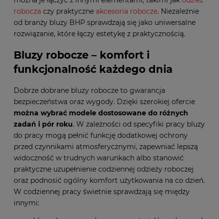
można je łączyć z innymi elementami, takimi jak
odzież
robocza
czy praktyczne
akcesoria robocze
. Niezależnie
od branży bluzy BHP sprawdzają się jako uniwersalne
rozwiązanie, które łączy estetykę z praktycznością.
Bluzy robocze – komfort i
funkcjonalność każdego dnia
Dobrze dobrane bluzy robocze to gwarancja
bezpieczeństwa oraz wygody. Dzięki szerokiej ofercie
można wybrać modele dostosowane do różnych
zadań i pór roku
. W zależności od specyfiki pracy bluzy
do pracy mogą pełnić funkcję dodatkowej ochrony
przed czynnikami atmosferycznymi, zapewniać lepszą
widoczność w trudnych warunkach albo stanowić
praktyczne uzupełnienie codziennej odzieży roboczej
oraz podnosić ogólny komfort użytkowania na co dzień.
W codziennej pracy świetnie sprawdzają się między
innymi: