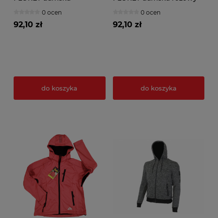
niebieska
0 ocen
0 ocen
92,10 zł
92,10 zł
do koszyka
do koszyka