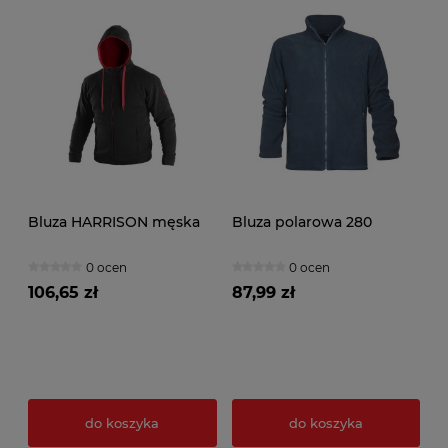
Bluza HARRISON męska
Bluza polarowa 280
0 ocen
0 ocen
106,65 zł
87,99 zł
do koszyka
do koszyka