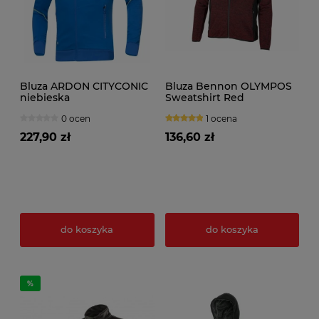
Bluza ARDON CITYCONIC
Bluza Bennon OLYMPOS
niebieska
Sweatshirt Red
0 ocen
1 ocena
227,90 zł
136,60 zł
do koszyka
do koszyka