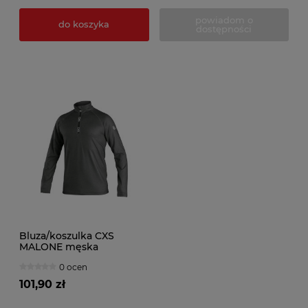
powiadom o
do koszyka
dostępności
Bluza/koszulka CXS
MALONE męska
0 ocen
101,90 zł