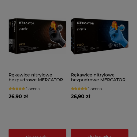
Rękawice nitrylowe
Rękawice nitrylowe
bezpudrowe MERCATOR
bezpudrowe MERCATOR
GOGRIP BLACK (50szt.)
GOGRIP BLUE (50szt.)
1 ocena
1 ocena
26,90 zł
26,90 zł
do koszyka
do koszyka