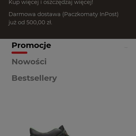
Kup więcej i oszczędzaj więcej!
Darmowa dostawa (Paczkomaty InPost)
już od 500,00 zł.
Promocje
Nowości
Bestsellery