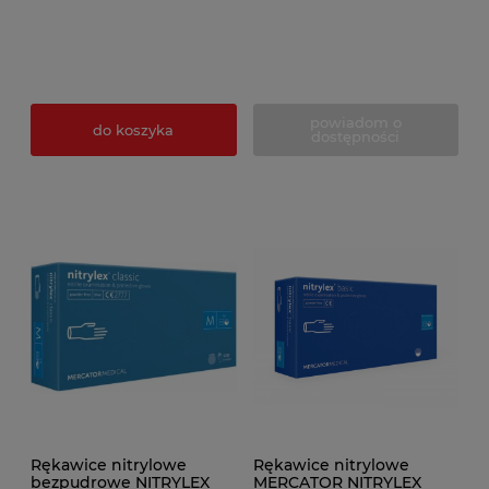
powiadom o
do koszyka
dostępności
Rękawice nitrylowe
Rękawice nitrylowe
bezpudrowe NITRYLEX
MERCATOR NITRYLEX