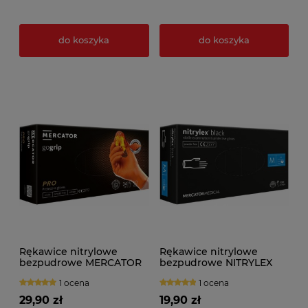
do koszyka
do koszyka
Rękawice nitrylowe
Rękawice nitrylowe
bezpudrowe MERCATOR
bezpudrowe NITRYLEX
GOGRIP ORANGE (50szt.)
BLACK (100szt.)
1 ocena
1 ocena
29,90 zł
19,90 zł