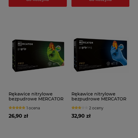
Rękawice nitrylowe
Rękawice nitrylowe
bezpudrowe MERCATOR
bezpudrowe MERCATOR
GOGRIP GREEN (50szt.)
gogrip LONG (50szt.)
1 ocena
2 oceny
niebieskie
26,90 zł
32,90 zł