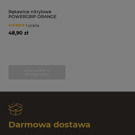
Rękawice nitrylowe
POWERGRIP ORANGE
(50szt.)
1 ocena
48,90 zł
powiadom o
dostępności
Darmowa dostawa