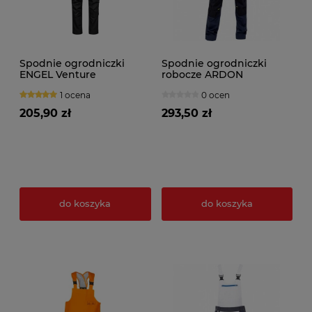
Spodnie ogrodniczki
Spodnie ogrodniczki
ENGEL Venture
robocze ARDON
4Xstretch granatowe
1 ocena
0 ocen
205,90 zł
293,50 zł
do koszyka
do koszyka