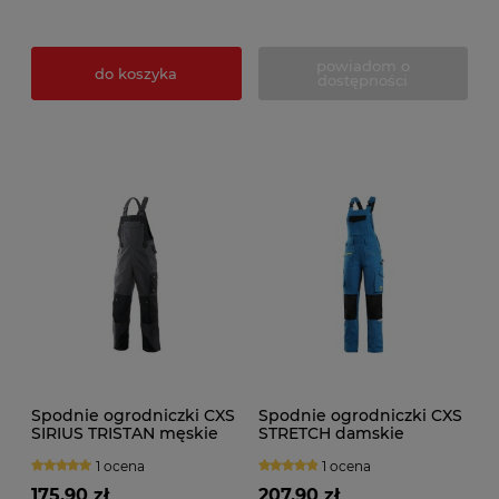
powiadom o
do koszyka
dostępności
Spodnie ogrodniczki CXS
Spodnie ogrodniczki CXS
SIRIUS TRISTAN męskie
STRETCH damskie
zimowe
1 ocena
1 ocena
175,90 zł
207,90 zł