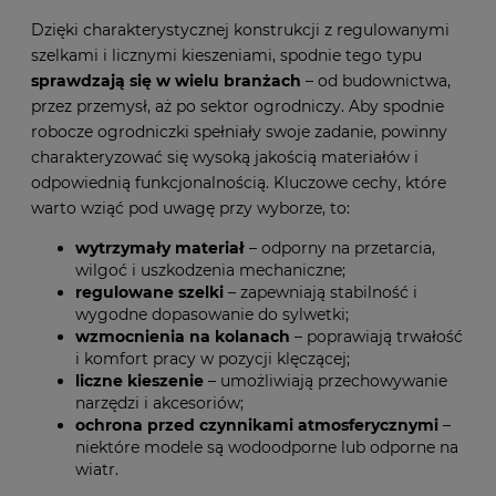
Dzięki charakterystycznej konstrukcji z regulowanymi
szelkami i licznymi kieszeniami, spodnie tego typu
sprawdzają się w wielu branżach
– od budownictwa,
przez przemysł, aż po sektor ogrodniczy. Aby spodnie
robocze ogrodniczki spełniały swoje zadanie, powinny
charakteryzować się wysoką jakością materiałów i
odpowiednią funkcjonalnością. Kluczowe cechy, które
warto wziąć pod uwagę przy wyborze, to:
wytrzymały materiał
– odporny na przetarcia,
wilgoć i uszkodzenia mechaniczne;
regulowane szelki
– zapewniają stabilność i
wygodne dopasowanie do sylwetki;
wzmocnienia na kolanach
– poprawiają trwałość
i komfort pracy w pozycji klęczącej;
liczne kieszenie
– umożliwiają przechowywanie
narzędzi i akcesoriów;
ochrona przed czynnikami atmosferycznymi
–
niektóre modele są wodoodporne lub odporne na
wiatr.