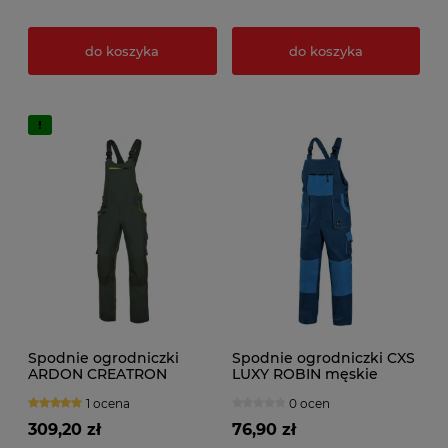
do koszyka
do koszyka
Spodnie ogrodniczki
Spodnie ogrodniczki CXS
ARDON CREATRON
LUXY ROBIN męskie
męskie khaki
granatowo niebieskie
1 ocena
0 ocen
309,20 zł
76,90 zł