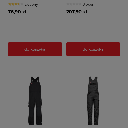
petrol
ciemnoszare
2 oceny
0 ocen
76,90 zł
207,90 zł
do koszyka
do koszyka