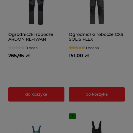
Ogrodniczki robocze
Ogrodniczki robocze CXS
ARDON REFIWAN
SOLIS FLEX
ciemnoszare
0 ocen
1 ocena
265,95 zł
151,00 zł
do koszyka
do koszyka