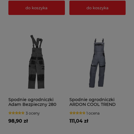
do koszyka
do koszyka
Spodnie ogrodniczki
Spodnie ogrodniczki
Adam Bezpieczny 280
ARDON COOL TREND
3 oceny
1 ocena
98,90 zł
111,04 zł