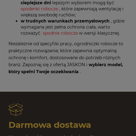
cieplejsze dni
lepszym wyborem mogą być
spodenki robocze
, które zapewniają wentylację i
większą swobodę ruchów;
w trudnych warunkach przemysłowych
, gdzie
wymagana jest pełna ochrona ciała, warto
rozważyć
spodnie robocze
w wersji klasycznej.
Niezależnie od specyfiki pracy, ogrodniczki robocze to
praktyczne rozwiązanie, które zapewnia optymalną
ochronę i komfort, dostosowane do potrzeb różnych
branż. Zapoznaj się z ofertą JASKON i
wybierz model,
który spełni Twoje oczekiwania
.
Darmowa dostawa