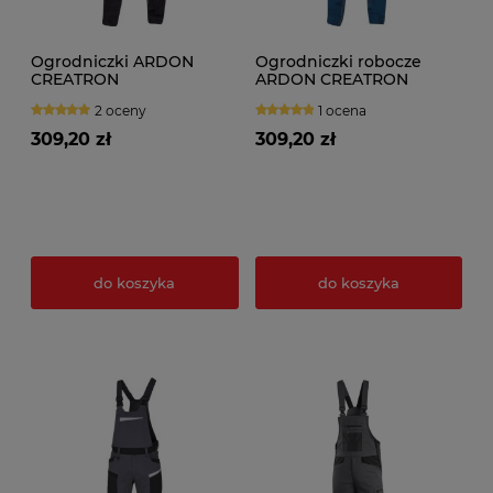
Ogrodniczki ARDON
Ogrodniczki robocze
CREATRON
ARDON CREATRON
niebieskie
2 oceny
1 ocena
309,20 zł
309,20 zł
do koszyka
do koszyka