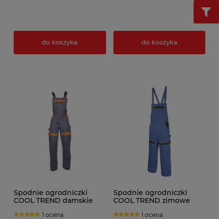
do koszyka
do koszyka
Spodnie ogrodniczki
Spodnie ogrodniczki
COOL TREND damskie
COOL TREND zimowe
1 ocena
1 ocena