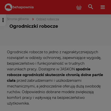
Strona główna
Odzież robocza
Ogrodniczki robocze
Ogrodniczki robocze to jedno z najpraktyczniejszych
rozwiązań w odzieży ochronnej, zapewniające wygodę,
bezpieczeństwo i funkcjonalność w trudnych
warunkach pracy. Dostępne w JASKON
spodnie
robocze ogrodniczki skutecznie chronią dolne partie
ciała
przed zabrudzeniami i uszkodzeniami
mechanicznymi, a jednocześnie oferują dużą swobodę
ruchów. Odpowiednio dobrane modele zwiększają
komfort pracy i wpływają na bezpieczeństwo
użytkownika.