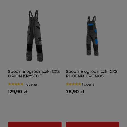
Spodnie ogrodniczki CXS
Spodnie ogrodniczki CXS
ORION KRYSTOF
PHOENIX CRONOS
skrócone 170-176cm
męskie
1 ocena
1 ocena
129,90 zł
78,90 zł