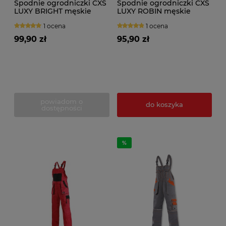
Spodnie ogrodniczki CXS
Spodnie ogrodniczki CXS
LUXY BRIGHT męskie
LUXY ROBIN męskie
przedł. 194cm
1 ocena
1 ocena
99,90 zł
95,90 zł
powiadom o
do koszyka
dostępności