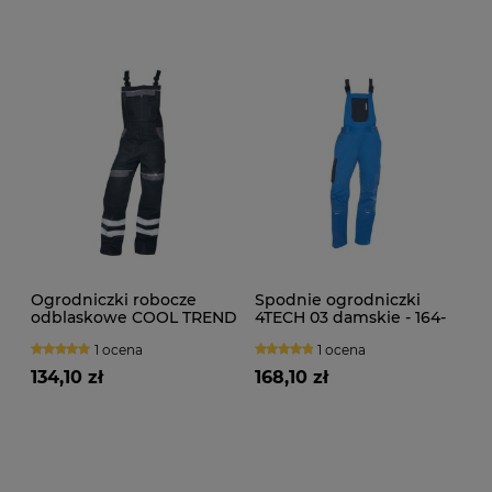
Ogrodniczki robocze
Spodnie ogrodniczki
odblaskowe COOL TREND
4TECH 03 damskie - 164-
172cm
1 ocena
1 ocena
134,10 zł
168,10 zł