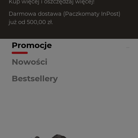
Kup więcej i oszczędzaj więcej!
Darmowa dostawa (Paczkomaty InPost)
już od 500,00 zł.
Promocje
Nowości
Bestsellery