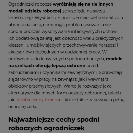
Ogrodniczki robocze
wyróżniają się na tle innych
modeli odzieży roboczej
ze względu na swoją
konstrukcję. Wysoki stan oraz szerokie szelki stabilizują
ubranie na ciele, eliminując problem zsuwania się
spodni podczas wykonywania intensywnych ruchów.
Ich dodatkową zaletą jest obecność wielu praktycznych
kieszeni, umożliwiających przechowywanie narzędzi i
akcesoriów niezbędnych w codziennej pracy. W
porównaniu do klasycznych spodni roboczych,
modele
na szelkach oferują lepszą ochronę
przed
zabrudzeniami i czynnikami zewnętrznymi. Sprawdzają
się zarówno w pracy na zewnątrz, jak i wewnątrz
obiektów przemysłowych. Warto je rozważyć jako
alternatywę dla innych form odzieży ochronnej, takich
jak
kombinezony robocze
, które także zapewniają pełną
ochronę ciała.
Najważniejsze cechy spodni
roboczych ogrodniczek