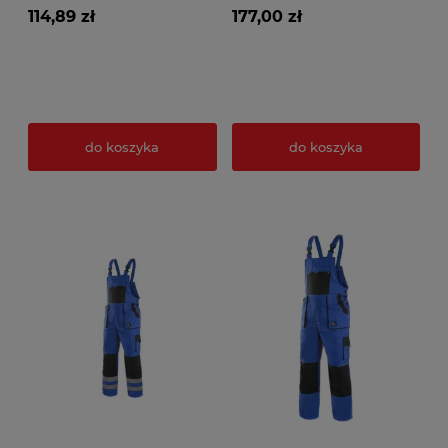
114,89 zł
177,00 zł
do koszyka
do koszyka