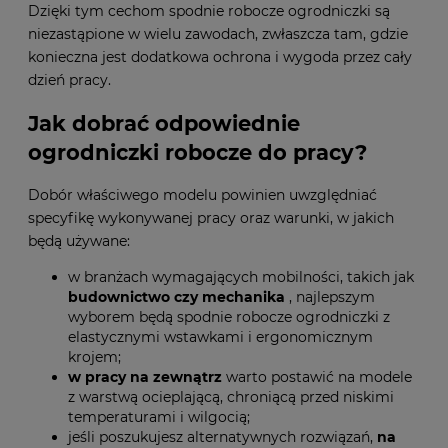
Dzięki tym cechom spodnie robocze ogrodniczki są
niezastąpione w wielu zawodach, zwłaszcza tam, gdzie
konieczna jest dodatkowa ochrona i wygoda przez cały
dzień pracy.
Jak dobrać odpowiednie
ogrodniczki robocze do pracy?
Dobór właściwego modelu powinien uwzględniać
specyfikę wykonywanej pracy oraz warunki, w jakich
będą używane:
w branżach wymagających mobilności, takich jak
budownictwo czy mechanika
, najlepszym
wyborem będą spodnie robocze ogrodniczki z
elastycznymi wstawkami i ergonomicznym
krojem;
w pracy na zewnątrz
warto postawić na modele
z warstwą ocieplającą, chroniącą przed niskimi
temperaturami i wilgocią;
jeśli poszukujesz alternatywnych rozwiązań,
na