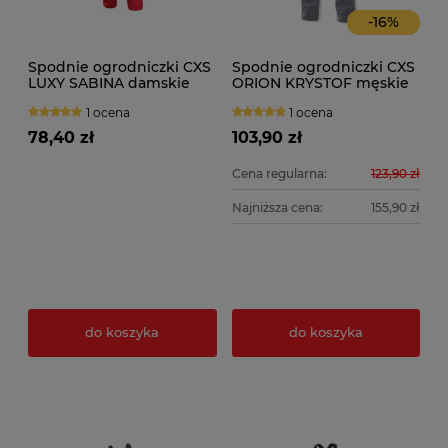
-
16
%
Spodnie ogrodniczki CXS
Spodnie ogrodniczki CXS
LUXY SABINA damskie
ORION KRYSTOF męskie
1 ocena
1 ocena
78,40 zł
103,90 zł
Cena regularna:
123,90 zł
Najniższa cena:
155,90 zł
do koszyka
do koszyka