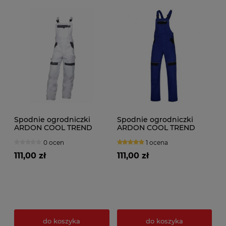
Spodnie ogrodniczki
Spodnie ogrodniczki
ARDON COOL TREND
ARDON COOL TREND
biało-szare
niebieskie
0 ocen
1 ocena
111,00 zł
111,00 zł
do koszyka
do koszyka