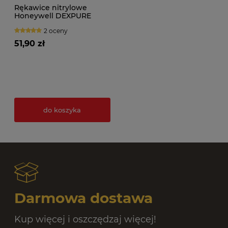
Rękawice nitrylowe
Honeywell DEXPURE
(200szt.)
2 oceny
51,90 zł
do koszyka
Darmowa dostawa
Kup więcej i oszczędzaj więcej!