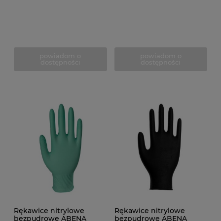
powiadom o
powiadom o
dostępności
dostępności
Rękawice nitrylowe
Rękawice nitrylowe
bezpudrowe ABENA
bezpudrowe ABENA