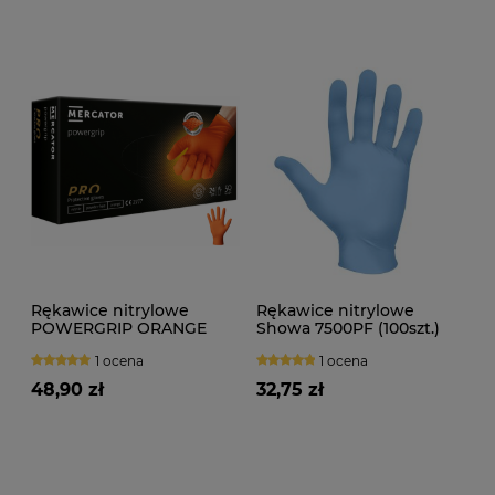
Rękawice nitrylowe
Rękawice nitrylowe
POWERGRIP ORANGE
Showa 7500PF (100szt.)
(50szt.)
niebieskie
1 ocena
1 ocena
48,90 zł
32,75 zł