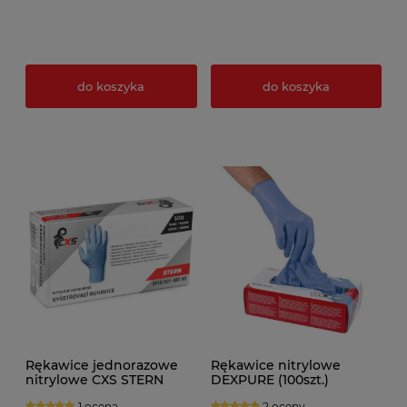
do koszyka
do koszyka
Rękawice jednorazowe
Rękawice nitrylowe
nitrylowe CXS STERN
DEXPURE (100szt.)
niebieskie 100szt.
1 ocena
2 oceny