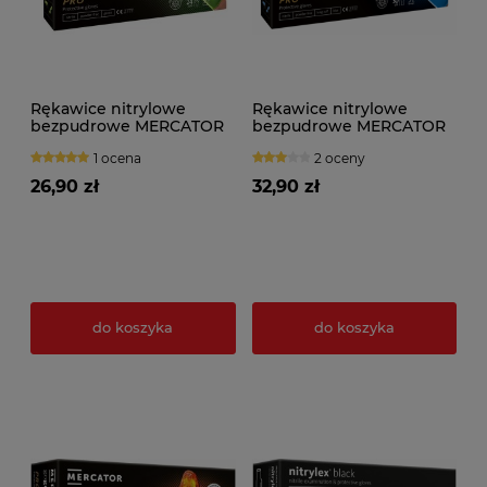
Rękawice nitrylowe
Rękawice nitrylowe
bezpudrowe MERCATOR
bezpudrowe MERCATOR
GOGRIP GREEN (50szt.)
gogrip LONG (50szt.)
1 ocena
2 oceny
niebieskie
26,90 zł
32,90 zł
do koszyka
do koszyka