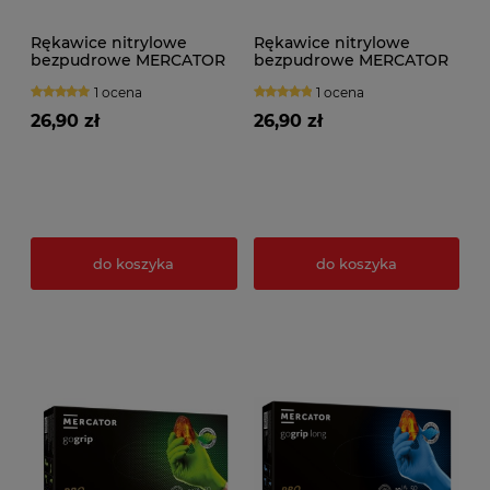
Rękawice nitrylowe
Rękawice nitrylowe
bezpudrowe MERCATOR
bezpudrowe MERCATOR
GOGRIP BLACK (50szt.)
GOGRIP BLUE (50szt.)
1 ocena
1 ocena
26,90 zł
26,90 zł
do koszyka
do koszyka