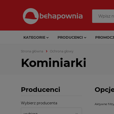
KATEGORIE
PRODUCENCI
PROMOCJ
Strona główna
Ochrona głowy
Kominiarki
Producenci
Opcje
Wybierz producenta
Aktywne filtry