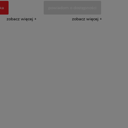
ka
powiadom o dostępności
zobacz więcej
zobacz więcej