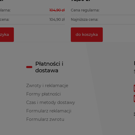
larna:
104,90 zł
Cena regularna:
 cena:
104,90 zł
Najniższa cena:
zyka
do koszyka
Płatności i
dostawa
Zwroty i reklamacje
Formy płatności
Czas i metody dostawy
Formularz reklamacji
Formularz zwrotu