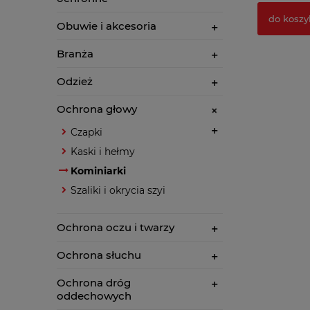
do koszy
Obuwie i akcesoria
Branża
Odzież
Ochrona głowy
Czapki
Kaski i hełmy
Kominiarki
Szaliki i okrycia szyi
Ochrona oczu i twarzy
Ochrona słuchu
Ochrona dróg
oddechowych