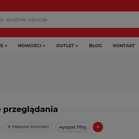
E
NOWOŚCI
OUTLET
BLOG
KONTAKT
 przeglądania
+
wyczyść filtry
Kategorie:
Kominiarki
: