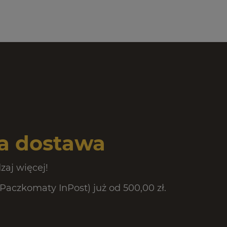
 dostawa
zaj więcej!
czkomaty InPost) już od 500,00 zł.