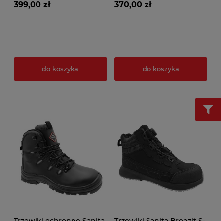
399,00 zł
370,00 zł
do koszyka
do koszyka
Trzewiki ochronne Sanita
Trzewiki Sanita Bronzit S-