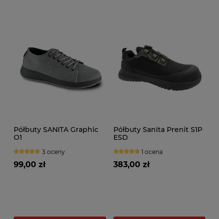
Półbuty SANITA Graphic
Półbuty Sanita Prenit S1P
O1
ESD
3 oceny
1 ocena
99,00 zł
383,00 zł