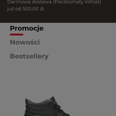
Darmowa dostawa (Paczkomaty InPost)
już od 500,00 zł.
Promocje
Nowości
Bestsellery