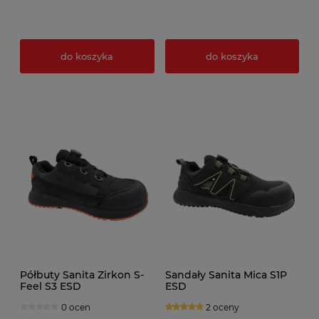
do koszyka
do koszyka
Półbuty Sanita Zirkon S-
Sandały Sanita Mica S1P
Feel S3 ESD
ESD
0 ocen
2 oceny