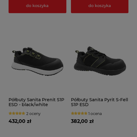
do koszyka
do koszyka
Półbuty Sanita Prenit S1P
Półbuty Sanita Pyrit S-Fell
ESD - black/white
S1P ESD
2 oceny
1 ocena
432,00 zł
382,00 zł