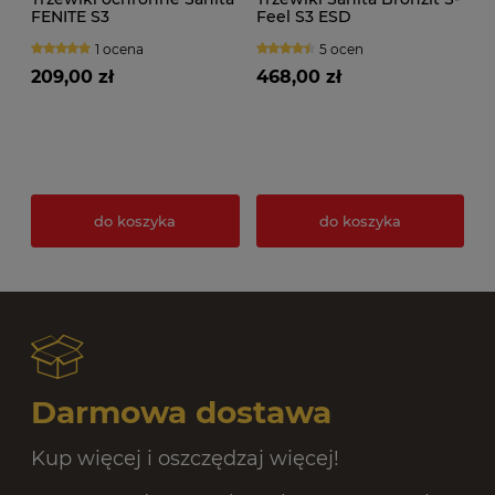
FENITE S3
Feel S3 ESD
1 ocena
5 ocen
209,00 zł
468,00 zł
do koszyka
do koszyka
Darmowa dostawa
Kup więcej i oszczędzaj więcej!