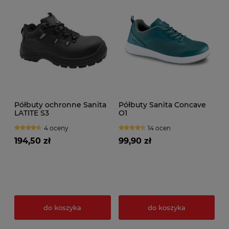
Półbuty ochronne Sanita
Półbuty Sanita Concave
LATITE S3
O1
4 oceny
14 ocen
194,50 zł
99,90 zł
do koszyka
do koszyka