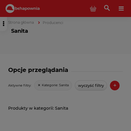
Strona główna
Producenci
Sanita
Opcje przeglądania
+
wyczyść filtry
Kategorie:
Sanita
Aktywne filtry:
Sanita