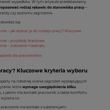
 nawet wypadków. W tym artykule przedstawiamy,
dopasować rodzaj rękawic do stanowiska pracy
–
branży czy poziomu zagrożenia.
 dowiesz się:
nne – jak dobrać je do rodzaju pracy? Kluczowe
u
nne – przykłady branżowe
nne – znaczenie materiału
kazówki dla pracowników
pracy? Kluczowe kryteria wyboru
party na rzetelnej ocenie zagrożeń występujących
ytanie, które
wymaga uwzględnienia kilku
, z jakimi ma kontakt pracownik, a także komfortu
kryteria to:
y pracownik ma kontakt z substancjami