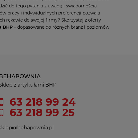
dzić do tego pytania z uwagą i świadomością
ów pracy i indywidualnych preferencji pozwala
h rękawic do swojej firmy? Skorzystaj z oferty
ia BHP
– dopasowane do różnych branż i poziomów
BEHAPOWNIA
Sklep z artykułami BHP
63 218 99 24
63 218 99 25
sklep@behapownia.pl