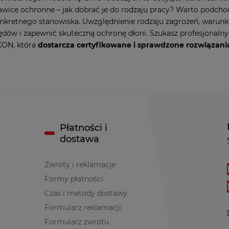
awice ochronne – jak dobrać je do rodzaju pracy? Warto podcho
nkretnego stanowiska. Uwzględnienie rodzaju zagrożeń, warunk
ędów i zapewnić skuteczną ochronę dłoni. Szukasz profesjonalnyc
KON, która
dostarcza certyfikowane i sprawdzone rozwiązan
Płatności i
dostawa
Zwroty i reklamacje
Formy płatności
Czas i metody dostawy
Formularz reklamacji
Formularz zwrotu