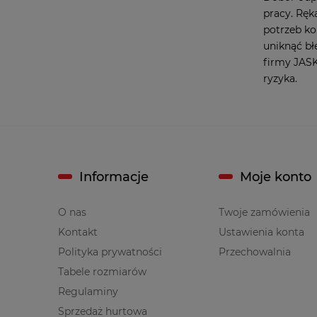
pracy. Ręk
potrzeb ko
uniknąć bł
firmy JAS
ryzyka.
Informacje
Moje konto
O nas
Twoje zamówienia
Kontakt
Ustawienia konta
Polityka prywatności
Przechowalnia
Tabele rozmiarów
Regulaminy
Sprzedaż hurtowa