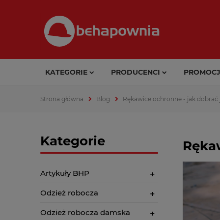
KATEGORIE
PRODUCENCI
PROMOCJ
Strona główna
Blog
Rękawice ochronne - jak dobrać 
Kategorie
Rękaw
Artykuły BHP
Odzież robocza
Odzież robocza damska