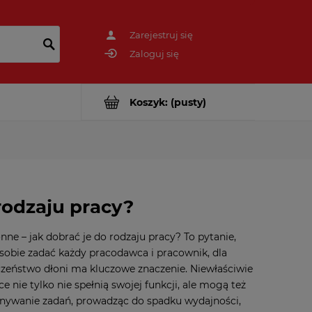
Zarejestruj się
Zaloguj się
Koszyk:
(pusty)
rodzaju pracy?
ne – jak dobrać je do rodzaju pracy? To pytanie,
sobie zadać każdy pracodawca i pracownik, dla
czeństwo dłoni ma kluczowe znaczenie. Niewłaściwie
e nie tylko nie spełnią swojej funkcji, ale mogą też
nywanie zadań, prowadząc do spadku wydajności,