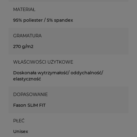
MATERIAŁ
95% poliester / 5% spandex
GRAMATURA
270 g/m2
WŁAŚCIWOŚCI UŻYTKOWE
Doskonała wytrzymałość/ oddychalność/
elastyczność
DOPASOWANIE
Fason SLIM FIT
PŁEĆ
Unisex