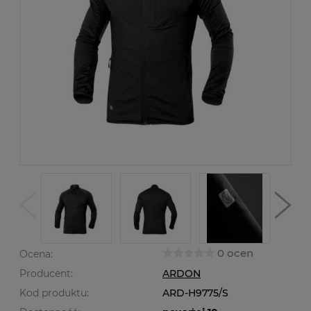
0 ocen
Ocena:
Producent:
ARDON
Kod produktu:
ARD-H9775/S