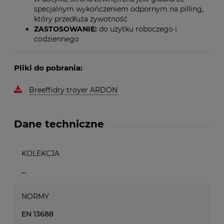
specjalnym wykończeniem odpornym na pilling,
który przedłuża żywotność
ZASTOSOWANIE:
do użytku roboczego i
codziennego
Pliki do pobrania:
Breeffidry troyer ARDON
Dane techniczne
KOLEKCJA
...
NORMY
EN 13688