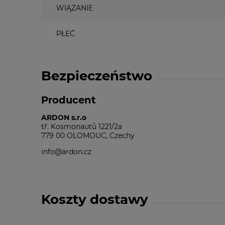
WIĄZANIE
PŁEĆ
Bezpieczeństwo
Producent
ARDON s.r.o
tř. Kosmonautů 1221/2a
779 00 OLOMOUC, Czechy
info@ardon.cz
Koszty dostawy