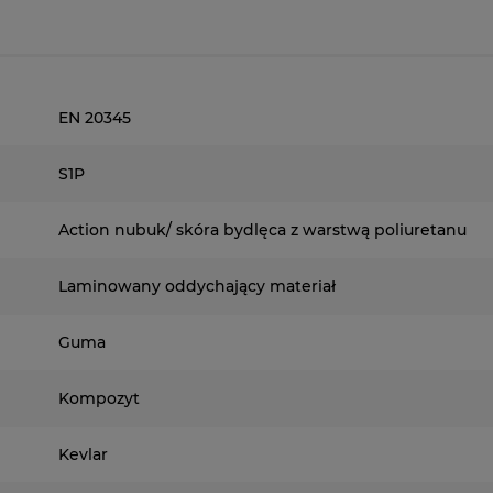
EN 20345
S1P
Action nubuk/ skóra bydlęca z warstwą poliuretanu
Laminowany oddychający materiał
Guma
Kompozyt
Kevlar