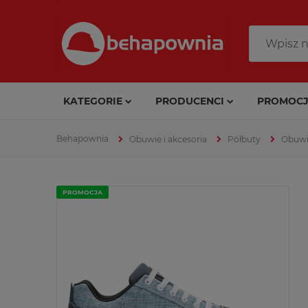
KATEGORIE
PRODUCENCI
PROMOCJ
Obuwie i akcesoria
Półbuty
Obuwi
PROMOCJA