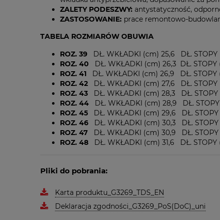
ZALETY PODESZWY:
antystatyczność, odporno
ZASTOSOWANIE:
prace remontowo-budowlane,
TABELA ROZMIARÓW OBUWIA
ROZ. 39
DŁ. WKŁADKI (cm) 25,6 DŁ. STOPY (
ROZ. 40
DŁ. WKŁADKI (cm) 26,3 DŁ. STOPY (
ROZ. 41
DŁ. WKŁADKI (cm) 26,9 DŁ. STOPY (
ROZ. 42
DŁ. WKŁADKI (cm) 27,6 DŁ. STOPY (
ROZ. 43
DŁ. WKŁADKI (cm) 28,3 DŁ. STOPY (
ROZ. 44
DŁ. WKŁADKI (cm) 28,9 DŁ. STOPY 
ROZ. 45
DŁ. WKŁADKI (cm) 29,6 DŁ. STOPY (
ROZ. 46
DŁ. WKŁADKI (cm) 30,3 DŁ. STOPY 
ROZ. 47
DŁ. WKŁADKI (cm) 30,9 DŁ. STOPY 
ROZ. 48
DŁ. WKŁADKI (cm) 31,6 DŁ. STOPY (
Pliki do pobrania:
Karta produktu_G3269_TDS_EN
Deklaracja zgodności_G3269_PoS(DoC)_uni