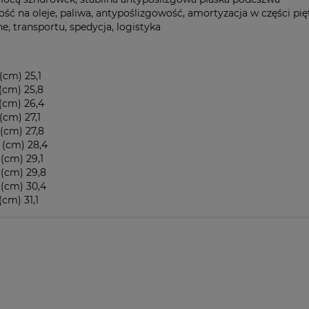
ść na oleje, paliwa, antypoślizgowość, amortyzacja w części pi
 transportu, spedycja, logistyka
cm) 25,1
cm) 25,8
cm) 26,4
cm) 27,1
cm) 27,8
(cm) 28,4
cm) 29,1
(cm) 29,8
(cm) 30,4
cm) 31,1