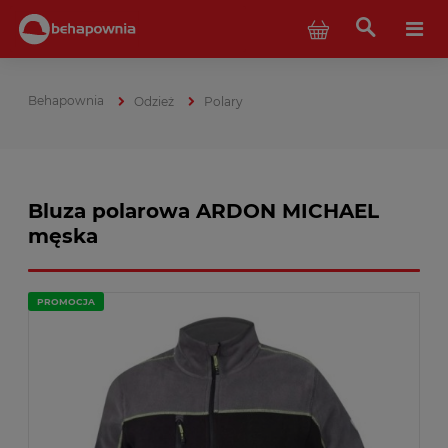
Odzież
Polary
Bluza polarowa ARDON MICHAEL
męska
PROMOCJA