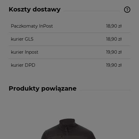
Koszty dostawy
Cena nie zawiera ewentualnych kosztów płatności
Paczkomaty InPost
18,90 zł
kurier GLS
18,90 zł
kurier Inpost
19,90 zł
kurier DPD
19,90 zł
Produkty powiązane