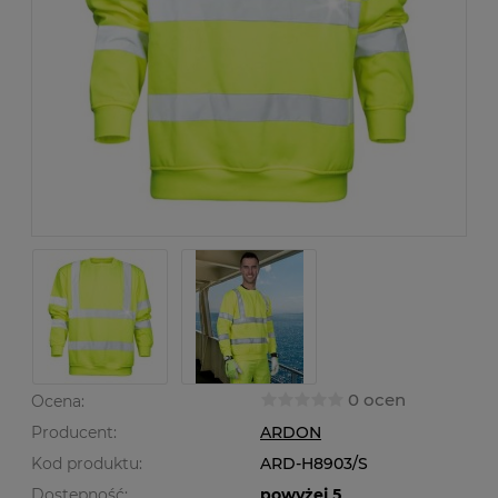
0 ocen
Ocena:
Producent:
ARDON
Kod produktu:
ARD-H8903/S
Dostępność:
powyżej 5