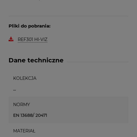
Pliki do pobrania:
REF301 HI-VIZ
Dane techniczne
KOLEKCJA
...
NORMY
EN 13688/ 20471
MATERIAŁ