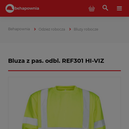
Odzież robocza
Bluzy robocze
Bluza z pas. odbl. REF301 HI-VIZ