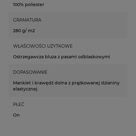
100% poliester
GRAMATURA
280 g/ m2
WŁAŚCIWOŚCI UŻYTKOWE
Ostrzegawcza bluza z pasami odblaskowymi
DOPASOWANIE
Mankiet i krawędź dolna z prążkowanej dzianiny
elastycznej
PŁEĆ
On