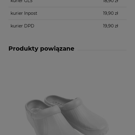
kurier GLS
18,90 zł
kurier Inpost
19,90 zł
kurier DPD
19,90 zł
Produkty powiązane