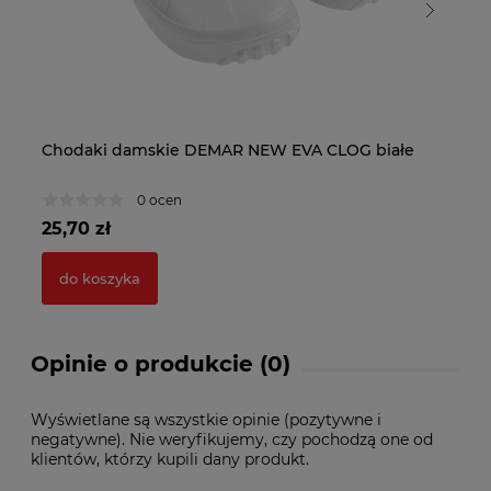
Chodaki damskie DEMAR NEW EVA CLOG białe
Ch
gr
0 ocen
25,70 zł
25
do koszyka
Opinie o produkcie (0)
Wyświetlane są wszystkie opinie (pozytywne i
negatywne). Nie weryfikujemy, czy pochodzą one od
klientów, którzy kupili dany produkt.