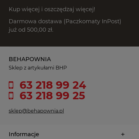
Kup więcej i oszczędzaj więcej!
Darmowa dostawa (Paczkomaty InPost)
już od 500,00 zł.
BEHAPOWNIA
Sklep z artykułami BHP
63 218 99 24
63 218 99 25
sklep@behapownia.pl
Informacje