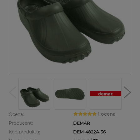
1 ocena
Ocena:
Producent:
DEMAR
Kod produktu:
DEM-4822A-36