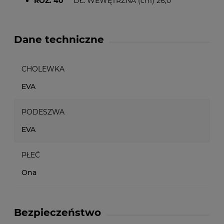
ROZ. 40
DŁ. WEWĘTRZNA (cm) 26,0
Dane techniczne
CHOLEWKA
EVA
PODESZWA
EVA
PŁEĆ
Ona
Bezpieczeństwo