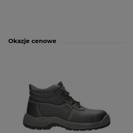
Okazje cenowe