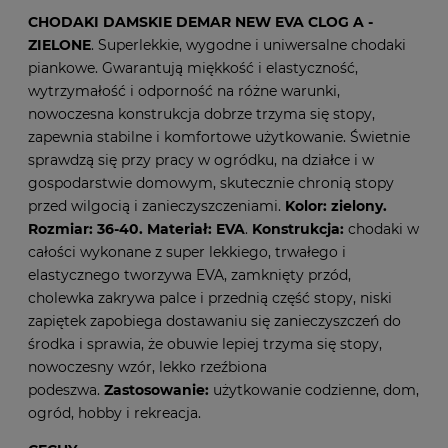
CHODAKI DAMSKIE DEMAR NEW EVA CLOG A -
ZIELONE
. Superlekkie, wygodne i uniwersalne chodaki
piankowe. Gwarantują miękkość i elastyczność,
wytrzymałość i odporność na różne warunki,
nowoczesna konstrukcja dobrze trzyma się stopy,
zapewnia stabilne i komfortowe użytkowanie. Świetnie
sprawdzą się przy pracy w ogródku, na działce i w
gospodarstwie domowym, skutecznie chronią stopy
przed wilgocią i zanieczyszczeniami.
Kolor: zielony.
Rozmiar: 36-40. Materiał: EVA
.
Konstrukcja:
chodaki w
całości wykonane z super lekkiego, trwałego i
elastycznego tworzywa EVA, zamknięty przód,
cholewka zakrywa palce i przednią część stopy, niski
zapiętek zapobiega dostawaniu się zanieczyszczeń do
środka i sprawia, że obuwie lepiej trzyma się stopy,
nowoczesny wzór, lekko rzeźbiona
podeszwa.
Zastosowanie:
użytkowanie codzienne, dom,
ogród, hobby i rekreacja.