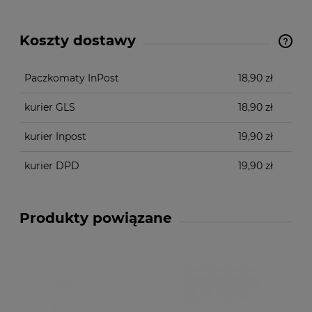
Koszty dostawy
Cena nie zawiera ewentualnych kosztów płatności
Paczkomaty InPost
18,90 zł
kurier GLS
18,90 zł
kurier Inpost
19,90 zł
kurier DPD
19,90 zł
Produkty powiązane