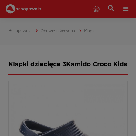
Obuwie i akcesoria
Klapki
Klapki dziecięce 3Kamido Croco Kids