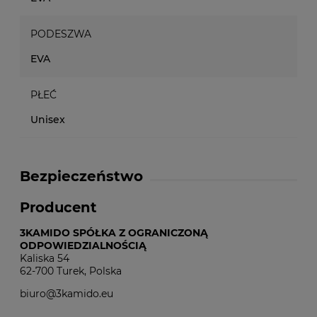
PODESZWA
EVA
PŁEĆ
Unisex
Bezpieczeństwo
Producent
3KAMIDO SPÓŁKA Z OGRANICZONĄ
ODPOWIEDZIALNOŚCIĄ
Kaliska 54
62-700 Turek, Polska
biuro@3kamido.eu