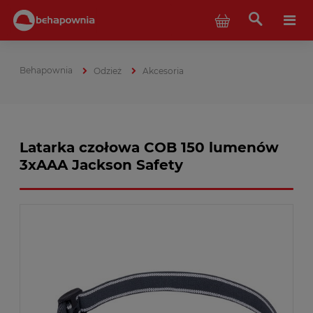
Odzież
Akcesoria
Latarka czołowa COB 150 lumenów
3xAAA Jackson Safety