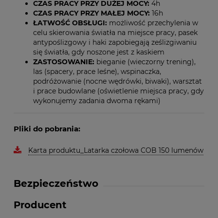
CZAS PRACY PRZY DUŻEJ MOCY:
4h
CZAS PRACY PRZY MAŁEJ MOCY:
16h
ŁATWOŚĆ OBSŁUGI:
możliwość przechylenia w
celu skierowania światła na miejsce pracy, pasek
antypoślizgowy i haki zapobiegają ześlizgiwaniu
się światła, gdy noszone jest z kaskiem
ZASTOSOWANIE:
bieganie (wieczorny trening),
las (spacery, prace leśne), wspinaczka,
podróżowanie (nocne wędrówki, biwaki), warsztat
i prace budowlane (oświetlenie miejsca pracy, gdy
wykonujemy zadania dwoma rękami)
Pliki do pobrania:
Karta produktu_Latarka czołowa COB 150 lumenów
Bezpieczeństwo
Producent