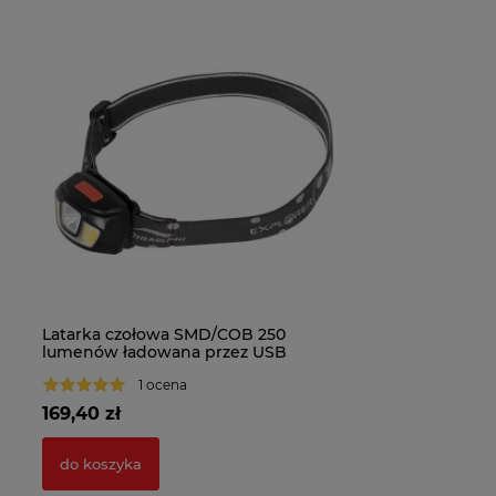
Latarka czołowa SMD/COB 250
lumenów ładowana przez USB
Jackson Safety
1 ocena
169,40 zł
do koszyka