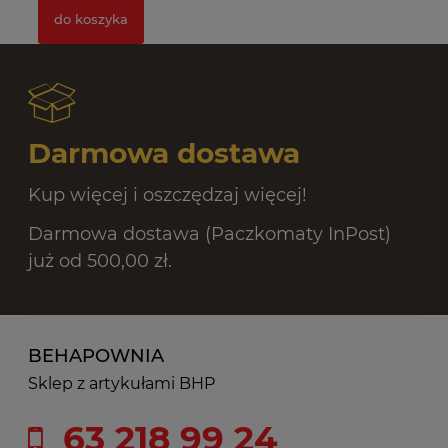
do koszyka
Darmowa dostawa
Kup więcej i oszczędzaj więcej!
Darmowa dostawa (Paczkomaty InPost)
już od 500,00 zł.
BEHAPOWNIA
Sklep z artykułami BHP
63 218 99 24