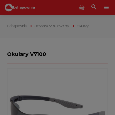
Ochrona oczu i twarzy
Okulary
Okulary V7100