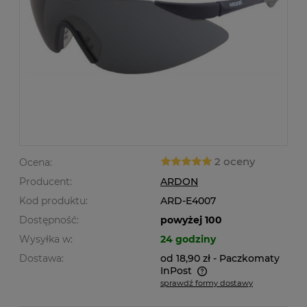
2 oceny
Ocena:
Producent:
ARDON
Kod produktu:
ARD-E4007
Dostępność:
powyżej 100
Wysyłka w:
24 godziny
Dostawa:
od 18,90 zł
- Paczkomaty
InPost
sprawdź formy dostawy
Cena nie zawiera ewentualnych kosztów płatności