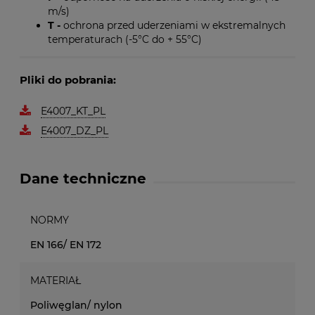
m/s)
T -
ochrona przed uderzeniami w ekstremalnych
temperaturach (-5°C do + 55°C)
Pliki do pobrania:
E4007_KT_PL
E4007_DZ_PL
Dane techniczne
NORMY
EN 166/ EN 172
MATERIAŁ
Poliwęglan/ nylon