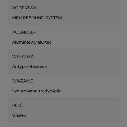
PODESZWA
MPU REBOUND SYSTEM
PODNOSEK
Aluminiowy alu-tec
WKŁADKA
Antyprzebiciowa
WIĄZANIE
Sznurowane tradycyjnie
PŁEĆ
Unisex