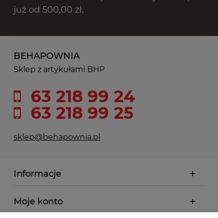
już od 500,00 zł.
BEHAPOWNIA
Sklep z artykułami BHP
63 218 99 24
63 218 99 25
sklep@behapownia.pl
Informacje
Moje konto