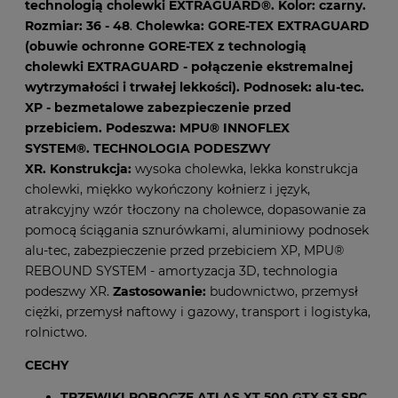
technologią cholewki EXTRAGUARD®.
Kolor: czarny.
Rozmiar: 36 - 48
.
Cholewka: GORE-TEX EXTRAGUARD
(obuwie ochronne GORE-TEX z technologią
cholewki EXTRAGUARD - połączenie ekstremalnej
wytrzymałości i trwałej lekkości). Podnosek: alu-tec.
XP - bezmetalowe zabezpieczenie przed
przebiciem.
Podeszwa: MPU® INNOFLEX
SYSTEM®. TECHNOLOGIA PODESZWY
XR
.
Konstrukcja:
wysoka cholewka, lekka konstrukcja
cholewki, miękko wykończony kołnierz i język,
atrakcyjny wzór tłoczony na cholewce, dopasowanie za
pomocą ściągania sznurówkami, aluminiowy podnosek
alu-tec, zabezpieczenie przed przebiciem XP, MPU®
REBOUND SYSTEM - amortyzacja 3D, technologia
podeszwy
XR.
Zastosowanie:
budownictwo, przemysł
ciężki, przemysł naftowy i gazowy, transport i logistyka,
rolnictwo.
CECHY
TRZEWIKI ROBOCZE ATLAS XT 500 GTX S3 SRC