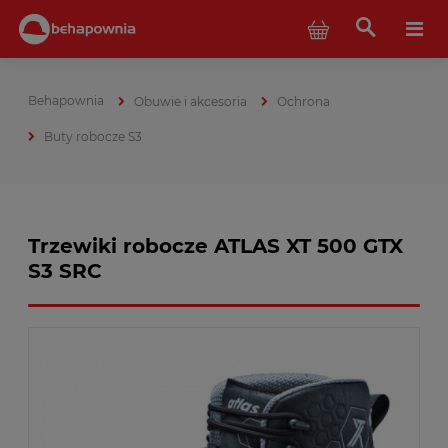
Obuwie i akcesoria
Ochrona
Buty robocze S3
Trzewiki robocze ATLAS XT 500 GTX
S3 SRC