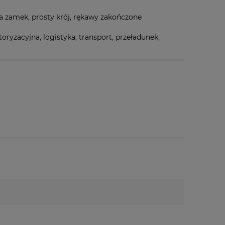
na zamek, prosty krój, rękawy zakończone
yzacyjna, logistyka, transport, przeładunek,