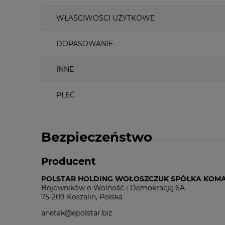
WŁAŚCIWOŚCI UŻYTKOWE
DOPASOWANIE
INNE
PŁEĆ
Bezpieczeństwo
Producent
POLSTAR HOLDING WOŁOSZCZUK SPÓŁKA KO
Bojowników o Wolność i Demokrację 6A
75-209 Koszalin, Polska
anetak@epolstar.biz