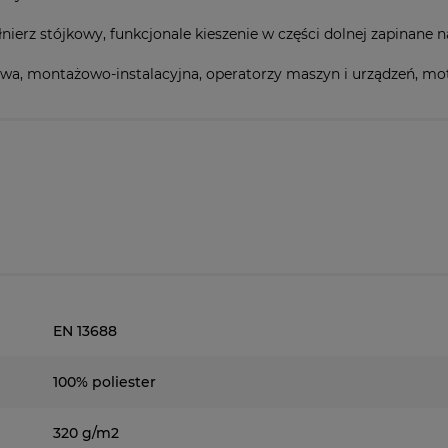
nierz stójkowy, funkcjonale kieszenie w części dolnej zapinane 
 montażowo-instalacyjna, operatorzy maszyn i urządzeń, motor
EN 13688
100% poliester
320 g/m2