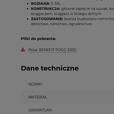
ROZMIAR:
S-3XL
KONSTRUKCJA:
główne zapięcie na suwak, koł
ściągaczem, ściągacz w brzegu dolnym
ZASTOSOWANIE:
branża budowlano-remontowa,
leśnictwo, rolnictwo, ogrodnictwo
Pliki do pobrania:
Polar BENEFIT FOGG 320G
Dane techniczne
NORMY
MATERIAŁ
GRAMATURA