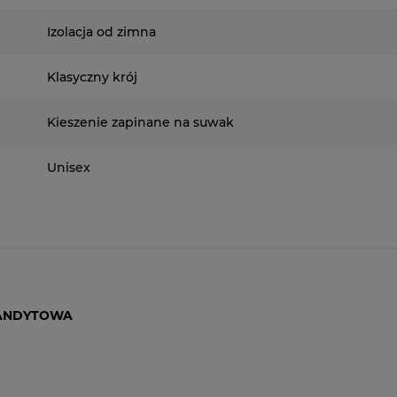
Izolacja od zimna
Klasyczny krój
Kieszenie zapinane na suwak
Unisex
MANDYTOWA