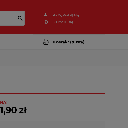
Zarejestruj się
Zaloguj się
Koszyk:
(pusty)
NA:
1,90 zł