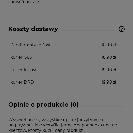
canis@canis.cz
Koszty dostawy
Cena nie zawiera ewentualnych kosztów płatności
Paczkomaty InPost
18,90 zł
kurier GLS
18,90 zł
kurier Inpost
19,90 zł
kurier DPD
19,90 zł
Opinie o produkcie (0)
Wyświetlane są wszystkie opinie (pozytywne i
negatywne). Nie weryfikujemy, czy pochodzą one od
klientów, którzy kupili dany produkt.