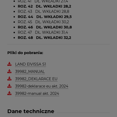
ROZ. 41 DŁ. WKŁADKI 27,4
ROZ. 42 DŁ. WKŁADKI 28,2
ROZ. 43 DŁ. WKŁADKI 28,8
ROZ. 44 DŁ. WKŁADKI 29,5
ROZ. 45 DŁ. WKŁADKI 30,2
ROZ. 46 DŁ. WKŁADKI 30,8
ROZ. 47 DŁ. WKŁADKI 31,4
ROZ. 48 DŁ. WKŁADKI 32,2
Pliki do pobrania:
LAND EIVISSA S1
39982_MANUAL
39982_DEKLARACE EU
39982-deklarace eu akt. 2024
39982-manual akt. 2024
Dane techniczne