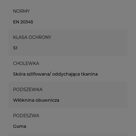
NORMY
EN 20345
KLASA OCHRONY
S1
CHOLEWKA
Skóra szlifowana/ oddychająca tkanina
PODSZEWKA
Włóknina obuwnicza
PODESZWA
Guma