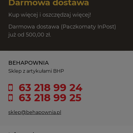
Darmowa dostawa
Kup więcej i oszczędzaj więcej!
Darmowa dostawa (Paczkomaty InPost)
już od 500,00 zł.
BEHAPOWNIA
Sklep z artykułami BHP
63 218 99 24
63 218 99 25
sklep@behapownia.pl