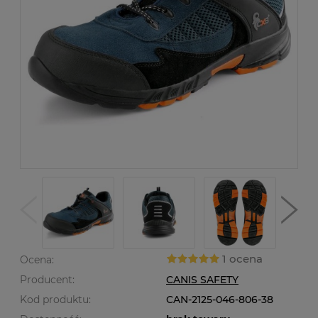
1 ocena
Ocena:
Producent:
CANIS SAFETY
Kod produktu:
CAN-2125-046-806-38