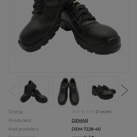
0 ocen
Ocena:
Producent:
DEMAR
Kod produktu:
DEM-7228-40