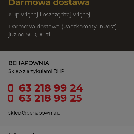
Darmowa dostawa
Kup więcej i oszczędzaj więcej!
Darmowa dostawa (Paczkomaty InPost)
już od 500,00 zł.
BEHAPOWNIA
Sklep z artykułami BHP
63 218 99 24
63 218 99 25
sklep@behapownia.pl