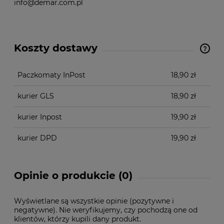
info@demar.com.pl
Koszty dostawy
Cena nie zawiera ewentualnych kosztów płatności
Paczkomaty InPost
18,90 zł
kurier GLS
18,90 zł
kurier Inpost
19,90 zł
kurier DPD
19,90 zł
Opinie o produkcie (0)
Wyświetlane są wszystkie opinie (pozytywne i
negatywne). Nie weryfikujemy, czy pochodzą one od
klientów, którzy kupili dany produkt.