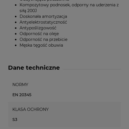
Kompozytowy podnosek, odporny na uderzenia z
siłą 200J
Doskonała amortyzacja
Antyelektrostatyczność
Antypoślizgowość
Odporność na oleje
Odporność na przebicie
Męska tęgość obuwia
Dane techniczne
NORMY
EN 20345
KLASA OCHRONY
S3