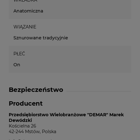
WKŁADKA
Anatomiczna
WIĄZANIE
Sznurowane tradycyjnie
PŁEĆ
On
Bezpieczeństwo
Producent
Przedsiębiorstwo Wielobranżowe "DEMAR" Marek
Dewódzki
Kościelna 26
42-244 Mstów, Polska