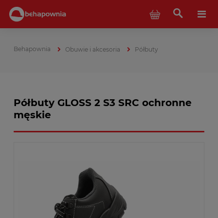
Obuwie i akcesoria
Półbuty
Półbuty GLOSS 2 S3 SRC ochronne
męskie