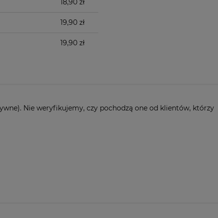
18,90 zł
19,90 zł
19,90 zł
ywne). Nie weryfikujemy, czy pochodzą one od klientów, którzy