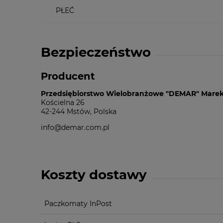
PŁEĆ
Bezpieczeństwo
Producent
Przedsiębiorstwo Wielobranżowe "DEMAR" Mare
Kościelna 26
42-244 Mstów, Polska
info@demar.com.pl
Koszty dostawy
Paczkomaty InPost