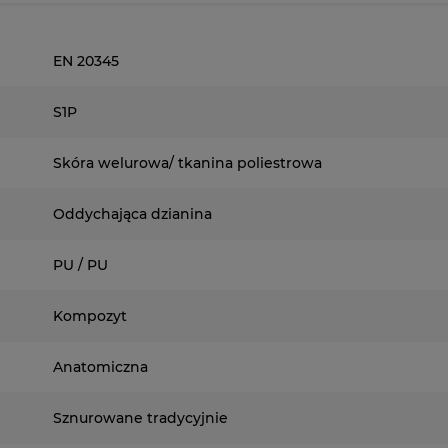
EN 20345
S1P
Skóra welurowa/ tkanina poliestrowa
Oddychająca dzianina
PU / PU
Kompozyt
Anatomiczna
Sznurowane tradycyjnie