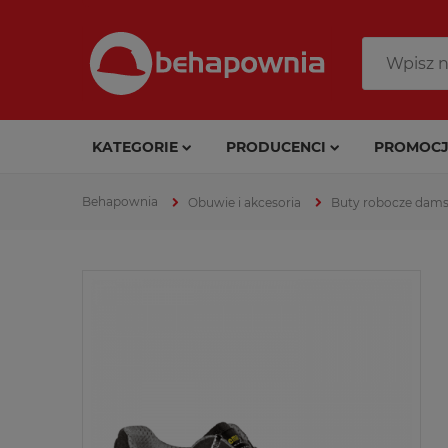
KATEGORIE
PRODUCENCI
PROMOCJ
Obuwie i akcesoria
Buty robocze dams