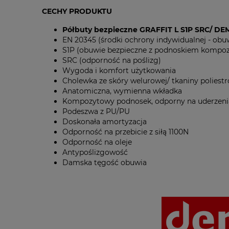
CECHY PRODUKTU
Półbuty bezpieczne GRAFFIT L S1P SRC/ D
EN 20345 (środki ochrony indywidualnej - obu
S1P (obuwie bezpieczne z podnoskiem kompoz
SRC (odporność na poślizg)
Wygoda i komfort użytkowania
Cholewka ze skóry welurowej/ tkaniny poliest
Anatomiczna, wymienna wkładka
Kompozytowy podnosek, odporny na uderzenia 
Podeszwa z PU/PU
Doskonała amortyzacja
Odporność na przebicie z siłą 1100N
Odporność na oleje
Antypoślizgowość
Damska tęgość obuwia