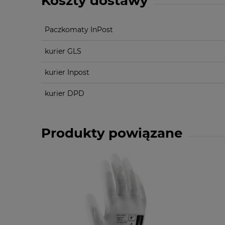
Koszty dostawy
Paczkomaty InPost
kurier GLS
kurier Inpost
kurier DPD
Produkty powiązane