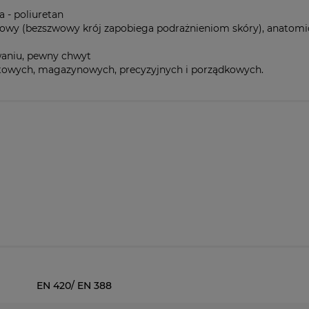
a - poliuretan
owy (bezszwowy krój zapobiega podrażnieniom skóry), anatom
aniu, pewny chwyt
rtowych, magazynowych, precyzyjnych i porządkowych.
EN 420/ EN 388