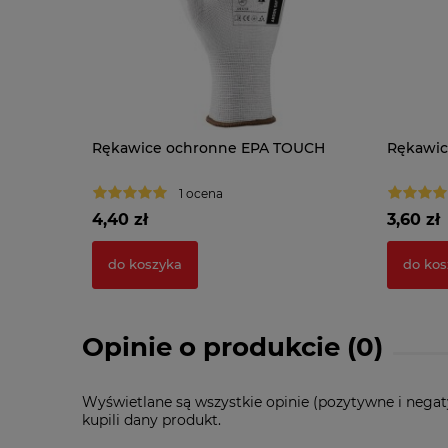
Rękawice ochronne EPA TOUCH
Rękawic
1 ocena
4,40 zł
3,60 zł
do koszyka
do kos
Opinie o produkcie (0)
Wyświetlane są wszystkie opinie (pozytywne i negat
kupili dany produkt.