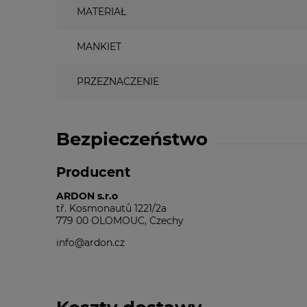
MATERIAŁ
MANKIET
PRZEZNACZENIE
Bezpieczeństwo
Producent
ARDON s.r.o
tř. Kosmonautů 1221/2a
779 00 OLOMOUC, Czechy
info@ardon.cz