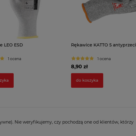
e LEO ESD
Rękawice KATTO 5 antyprzec
1 ocena
1 ocena
8,90 zł
zyka
do koszyka
ywne). Nie weryfikujemy, czy pochodzą one od klientów, którzy