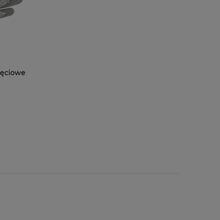
ięciowe