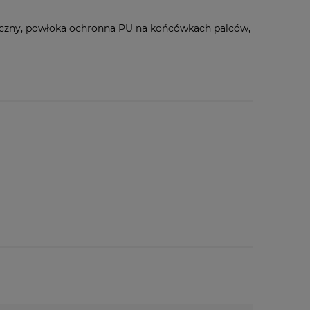
iczny, powłoka ochronna PU na końcówkach palców,