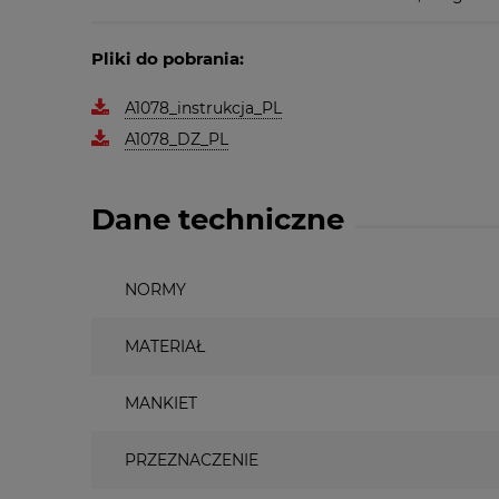
Pliki do pobrania:
A1078_instrukcja_PL
A1078_DZ_PL
Dane techniczne
NORMY
MATERIAŁ
MANKIET
PRZEZNACZENIE