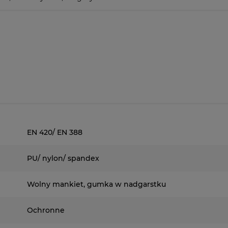
EN 420/ EN 388
PU/ nylon/ spandex
Wolny mankiet, gumka w nadgarstku
Ochronne