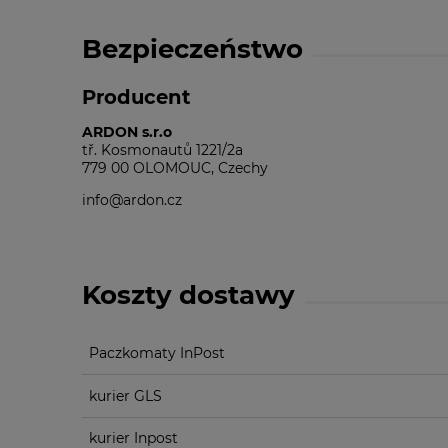
Bezpieczeństwo
Producent
ARDON s.r.o
tř. Kosmonautů 1221/2a
779 00 OLOMOUC, Czechy
info@ardon.cz
Koszty dostawy
Paczkomaty InPost
kurier GLS
kurier Inpost