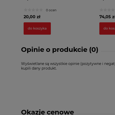
0 ocen
20,00 zł
74,05 z
do koszyka
do kos
Opinie o produkcie (0)
Wyświetlane są wszystkie opinie (pozytywne i negat
kupili dany produkt.
Okazje cenowe