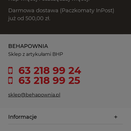
Darmowa dostawa (Paczkomaty InPost)
już od 500,00 zł.
BEHAPOWNIA
Sklep z artykułami BHP
63 218 99 24
63 218 99 25
sklep@behapownia.pl
Informacje