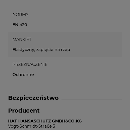
NORMY
EN 420
MANKIET
Elastyczny, zapięcie na rzep
PRZEZNACZENIE
Ochronne
Bezpieczeństwo
Producent
HAT HANSASCHUTZ GMBH&CO.KG
Vogt-Schmidt-Straße 3