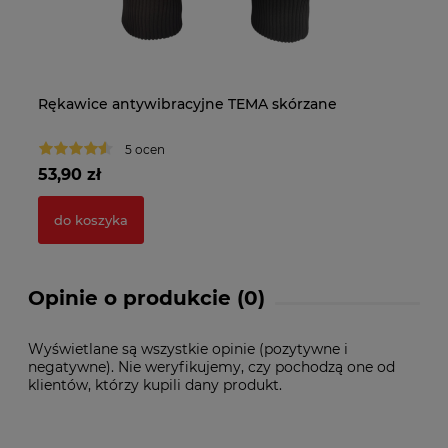
Rękawice antywibracyjne TEMA skórzane
Rę
5 ocen
53,90 zł
6,
do koszyka
Opinie o produkcie (0)
Wyświetlane są wszystkie opinie (pozytywne i
negatywne). Nie weryfikujemy, czy pochodzą one od
klientów, którzy kupili dany produkt.