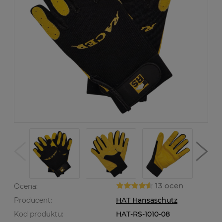
13 ocen
Ocena:
Producent:
HAT Hansaschutz
Kod produktu:
HAT-RS-1010-08