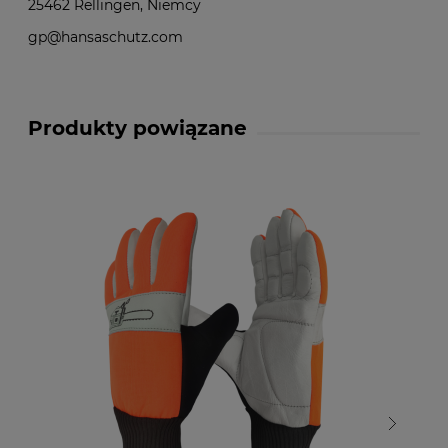
25462 Rellingen, Niemcy
gp@hansaschutz.com
Produkty powiązane