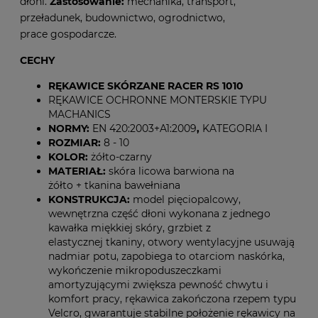
dłoni.
Zastosowanie:
mechanika, transport,
przeładunek, budownictwo, ogrodnictwo,
prace gospodarcze.
CECHY
RĘKAWICE SKÓRZANE RACER RS 1010
RĘKAWICE OCHRONNE MONTERSKIE TYPU
MACHANICS
NORMY:
EN 420:2003+A1:2009
,
KATEGORIA I
ROZMIAR:
8 - 10
KOLOR:
żółto-czarny
MATERIAŁ:
skóra licowa barwiona na
żółto + tkanina bawełniana
KONSTRUKCJA:
model pięciopalcowy,
wewnętrzna część dłoni wykonana z jednego
kawałka miękkiej skóry, grzbiet z
elastycznej tkaniny, otwory wentylacyjne usuwają
nadmiar potu, zapobiega to otarciom naskórka,
wykończenie mikropoduszeczkami
amortyzującymi zwiększa pewność chwytu i
komfort pracy, rękawica zakończona rzepem typu
Velcro, gwarantuje stabilne położenie rękawicy na