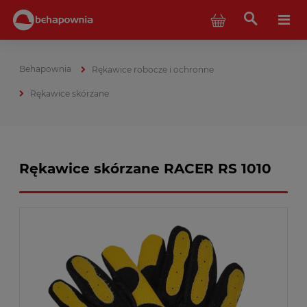
Rękawice robocze i ochronne
Rękawice skórzane
Rękawice skórzane RACER RS 1010