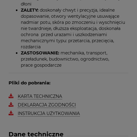
dłoni
ZALETY:
doskonały chwyt i precyzja, idealne
dopasowanie, otwory wentylacyjne usuwające
nadmiar potu, skóra po zmoczeniu i wyschnięciu
nie twardnieje, dłuższa eksploatacja, doskonała
ochrona przed urazami i uszkodzeniami
mechanicznymi typu: przetarcia, przecięcia,
rozdarcia
ZASTOSOWANIE:
mechanika, transport,
przeładunek, budownictwo, ogrodnictwo,
prace gospodarcze
Pliki do pobrania:
KARTA TECHNICZNA
DEKLARACJA ZGODNOŚCI
INSTRUKCJA UŻYTKOWANIA
Dane techniczne