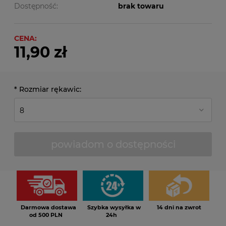
Dostępność:
brak towaru
CENA:
11,90 zł
*
Rozmiar rękawic:
powiadom o dostępności
Darmowa dostawa
Szybka wysyłka w
14 dni na zwrot
od 500 PLN
24h