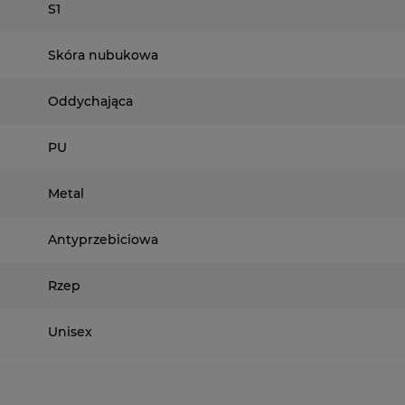
S1
Skóra nubukowa
Oddychająca
PU
Metal
Antyprzebiciowa
Rzep
Unisex