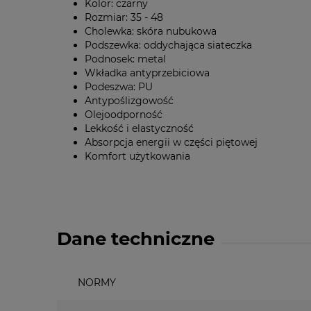
Kolor: czarny
Rozmiar: 35 - 48
Cholewka: skóra nubukowa
Podszewka: oddychająca siateczka
Podnosek: metal
Wkładka antyprzebiciowa
Podeszwa: PU
Antypoślizgowość
Olejoodporność
Lekkość i elastyczność
Absorpcja energii w części piętowej
Komfort użytkowania
Dane techniczne
NORMY