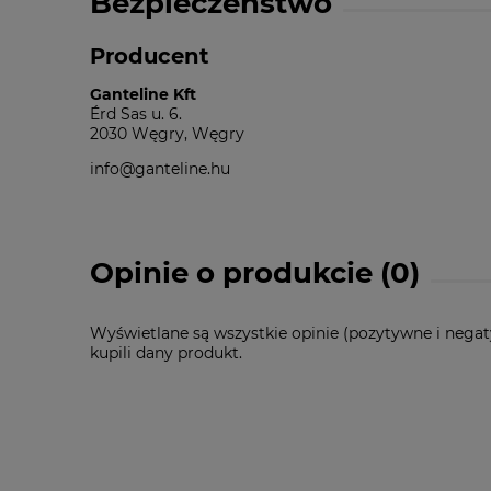
Bezpieczeństwo
Producent
Ganteline Kft
Érd Sas u. 6.
2030 Węgry, Węgry
info@ganteline.hu
Opinie o produkcie (0)
Wyświetlane są wszystkie opinie (pozytywne i negat
kupili dany produkt.