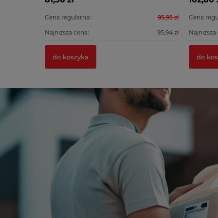
139,90 zł
Cena regularna:
95,95 zł
Cena regu
139,90 zł
Najniższa cena:
95,94 zł
Najniższa
do koszyka
do kos