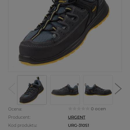
0 ocen
Ocena:
Producent:
URGENT
Kod produktu:
URG-310S1