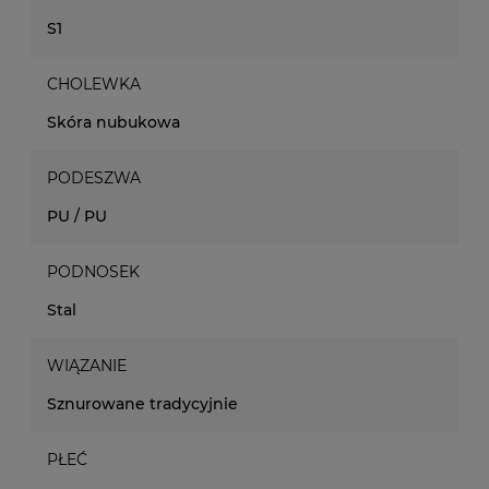
S1
CHOLEWKA
Skóra nubukowa
PODESZWA
PU / PU
PODNOSEK
Stal
WIĄZANIE
Sznurowane tradycyjnie
PŁEĆ