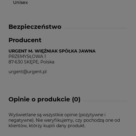
Unisex
Bezpieczeństwo
Producent
URGENT M. WIĘŹNIAK SPÓŁKA JAWNA
PRZEMYSŁOWA 1
87-630 SKĘPE, Polska
urgent@urgent.pl
Opinie o produkcie (0)
Wyświetlane są wszystkie opinie (pozytywne i
negatywne). Nie weryfikujemy, czy pochodzą one od
klientów, którzy kupili dany produkt.