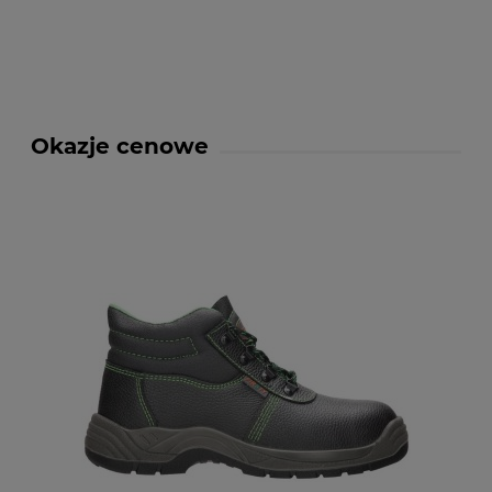
Okazje cenowe