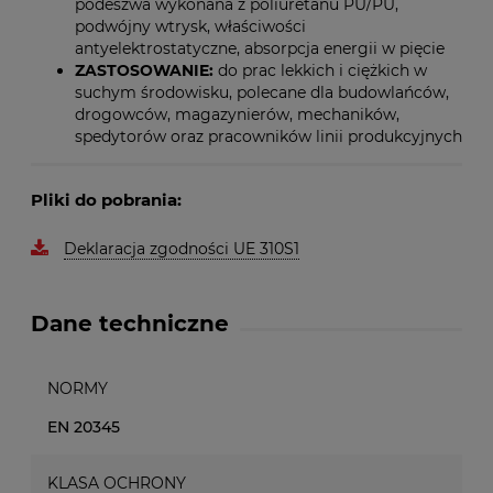
podeszwa wykonana z poliuretanu PU/PU,
podwójny wtrysk, właściwości
antyelektrostatyczne, absorpcja energii w pięcie
ZASTOSOWANIE:
do prac lekkich i ciężkich w
suchym środowisku, polecane dla budowlańców,
drogowców, magazynierów, mechaników,
spedytorów oraz pracowników linii produkcyjnych
Pliki do pobrania:
Deklaracja zgodności UE 310S1
Dane techniczne
NORMY
EN 20345
KLASA OCHRONY