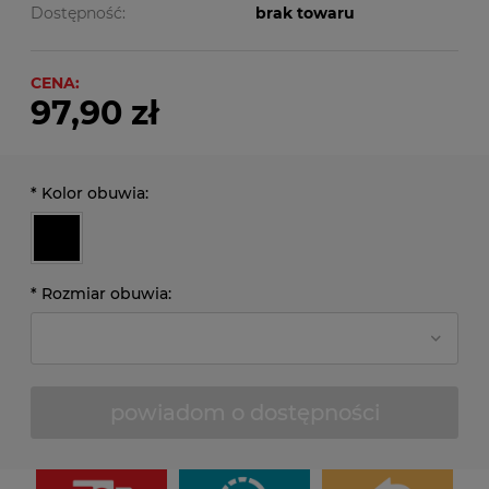
Dostępność:
brak towaru
CENA:
97,90 zł
*
Kolor obuwia:
*
Rozmiar obuwia:
powiadom o dostępności