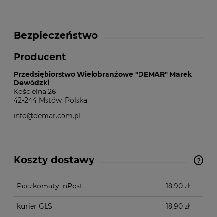
Bezpieczeństwo
Producent
Przedsiębiorstwo Wielobranżowe "DEMAR" Marek
Dewódzki
Kościelna 26
42-244 Mstów, Polska
info@demar.com.pl
Koszty dostawy
Cena nie zawiera ewentualnych kosztów płatności
Paczkomaty InPost
18,90 zł
kurier GLS
18,90 zł