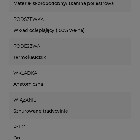
Materiał skóropodobny/ tkanina poliestrowa
PODSZEWKA
Wkład ocieplający (100% wełna)
PODESZWA
Termokauczuk
WKŁADKA
Anatomiczna
WIĄZANIE
Sznurowane tradycyjnie
PŁEĆ
On