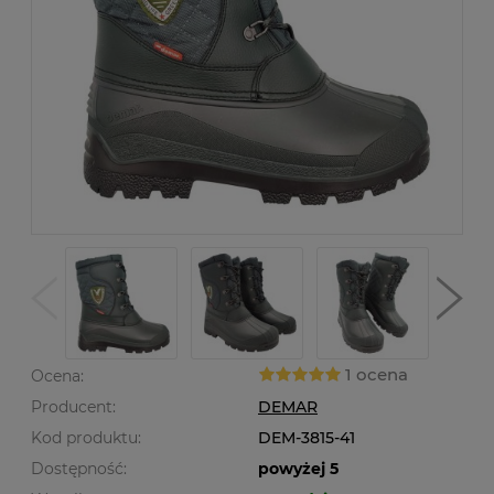
1 ocena
Ocena:
Producent:
DEMAR
Kod produktu:
DEM-3815-41
Dostępność:
powyżej 5