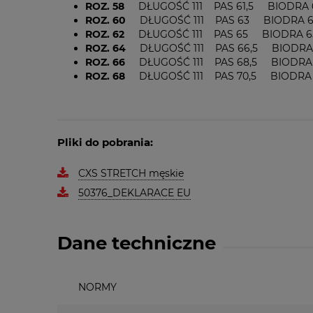
ROZ. 58
DŁUGOŚĆ 111 PAS 61,5 BIODRA 
ROZ. 60
DŁUGOŚĆ 111 PAS 63 BIODRA 6
ROZ. 62
DŁUGOŚĆ 111 PAS 65 BIODRA 6
ROZ. 64
DŁUGOŚĆ 111 PAS 66,5 BIODRA 
ROZ. 66
DŁUGOŚĆ 111 PAS 68,5 BIODRA 
ROZ. 68
DŁUGOŚĆ 111 PAS 70,5 BIODRA 
Pliki do pobrania:
CXS STRETCH męskie
50376_DEKLARACE EU
Dane techniczne
NORMY