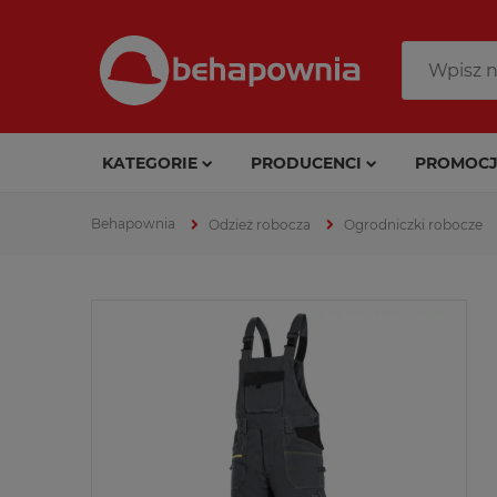
KATEGORIE
PRODUCENCI
PROMOCJ
Odzież robocza
Ogrodniczki robocze