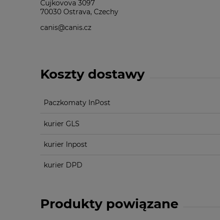
Cujkovova 3097
70030 Ostrava, Czechy
canis@canis.cz
Koszty dostawy
Paczkomaty InPost
kurier GLS
kurier Inpost
kurier DPD
Produkty powiązane