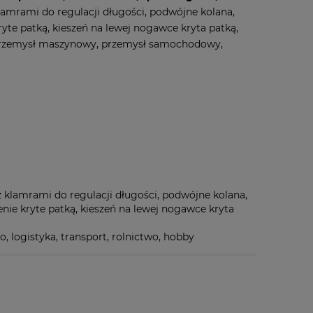
 klamrami do regulacji długości, podwójne kolana,
kryte patką, kieszeń na lewej nogawce kryta patką,
rzemysł maszynowy, przemysł samochodowy,
i z klamrami do regulacji długości, podwójne kolana,
zenie kryte patką, kieszeń na lewej nogawce kryta
logistyka, transport, rolnictwo, hobby