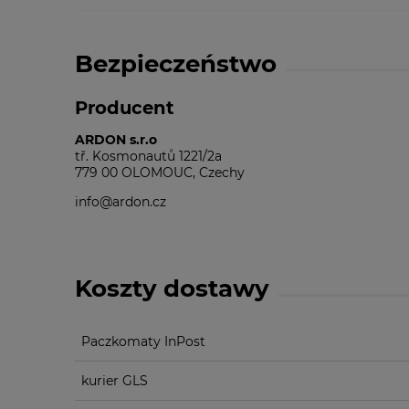
Bezpieczeństwo
Producent
ARDON s.r.o
tř. Kosmonautů 1221/2a
779 00 OLOMOUC, Czechy
info@ardon.cz
Koszty dostawy
Paczkomaty InPost
kurier GLS