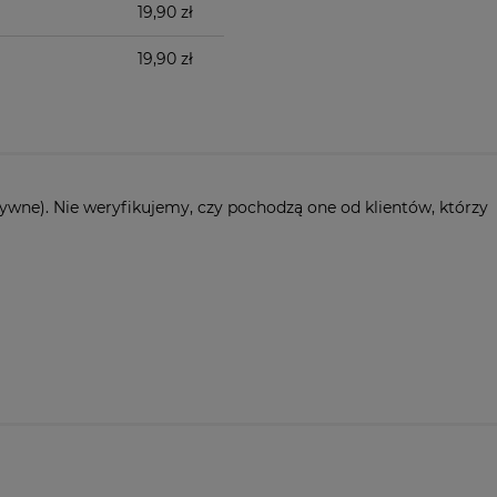
19,90 zł
19,90 zł
ywne). Nie weryfikujemy, czy pochodzą one od klientów, którzy