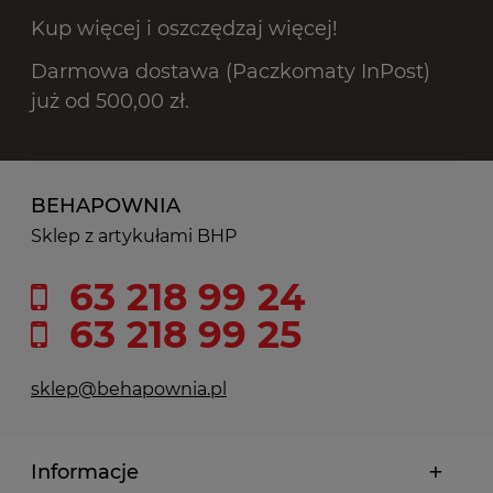
Kup więcej i oszczędzaj więcej!
Darmowa dostawa (Paczkomaty InPost)
już od 500,00 zł.
BEHAPOWNIA
Sklep z artykułami BHP
63 218 99 24
63 218 99 25
sklep@behapownia.pl
Informacje