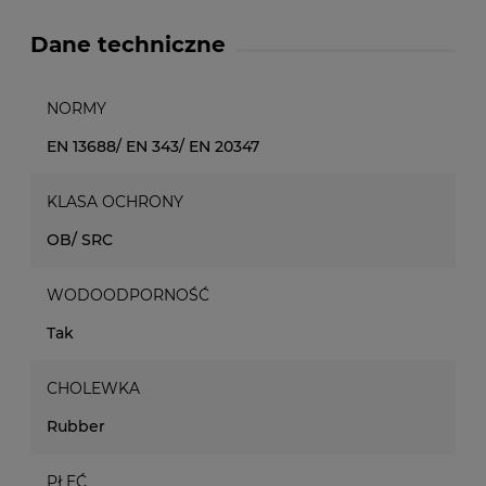
Dane techniczne
NORMY
EN 13688/ EN 343/ EN 20347
KLASA OCHRONY
OB/ SRC
WODOODPORNOŚĆ
Tak
CHOLEWKA
Rubber
PŁEĆ