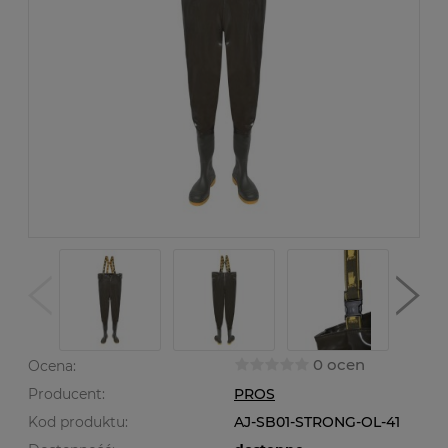
0 ocen
Ocena:
Producent:
PROS
Kod produktu:
AJ-SB01-STRONG-OL-41