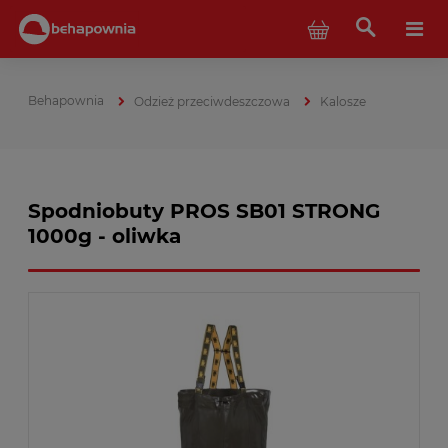
Odzież przeciwdeszczowa
Kalosze
Spodniobuty PROS SB01 STRONG
1000g - oliwka