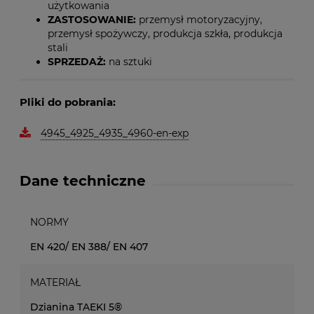
użytkowania
ZASTOSOWANIE:
przemysł motoryzacyjny,
przemysł spożywczy, produkcja szkła, produkcja
stali
SPRZEDAŻ:
na sztuki
Pliki do pobrania:
4945_4925_4935_4960-en-exp
Dane techniczne
NORMY
EN 420/ EN 388/ EN 407
MATERIAŁ
Dzianina TAEKI 5®