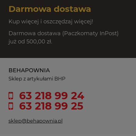
Darmowa dostawa
Kup więcej i oszczędzaj więcej!
Darmowa dostawa (Paczkomaty InPost)
już od 500,00 zł.
BEHAPOWNIA
Sklep z artykułami BHP
63 218 99 24
63 218 99 25
sklep@behapownia.pl