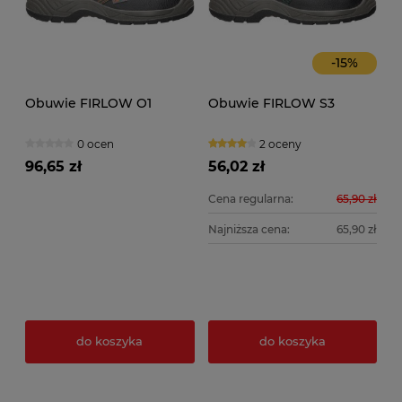
-
15
%
Obuwie FIRLOW O1
Obuwie FIRLOW S3
0 ocen
2 oceny
96,65 zł
56,02 zł
Cena regularna:
65,90 zł
Najniższa cena:
65,90 zł
do koszyka
do koszyka