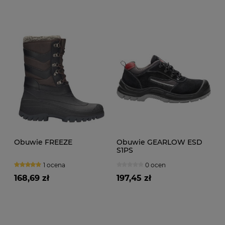
Obuwie FREEZE
Obuwie GEARLOW ESD
S1PS
1 ocena
0 ocen
168,69 zł
197,45 zł