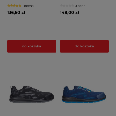
1 ocena
0 ocen
136,60 zł
148,00 zł
do koszyka
do koszyka