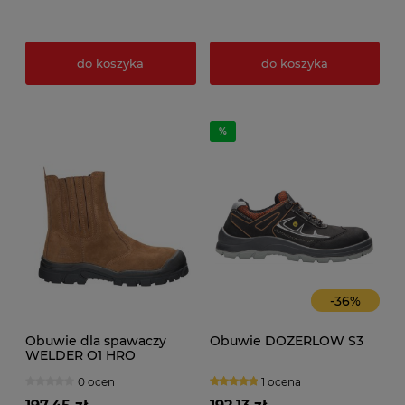
do koszyka
do koszyka
-
36
%
Obuwie dla spawaczy
Obuwie DOZERLOW S3
WELDER O1 HRO
0 ocen
1 ocena