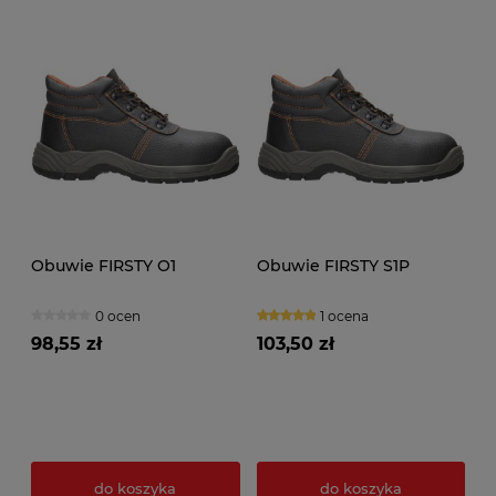
Obuwie FIRSTY O1
Obuwie FIRSTY S1P
0 ocen
1 ocena
98,55 zł
103,50 zł
do koszyka
do koszyka