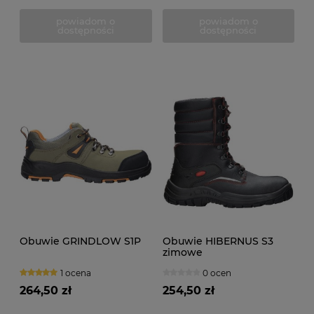
powiadom o
powiadom o
dostępności
dostępności
Obuwie GRINDLOW S1P
Obuwie HIBERNUS S3
zimowe
1 ocena
0 ocen
264,50 zł
254,50 zł