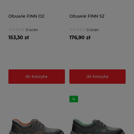
Obuwie FINN O2
Obuwie FINN S2
0 ocen
0 ocen
153,30 zł
176,90 zł
do koszyka
do koszyka