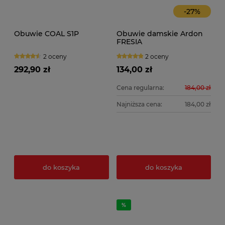
-
27
%
Obuwie COAL S1P
Obuwie damskie Ardon
FRESIA
2 oceny
2 oceny
292,90 zł
134,00 zł
Cena regularna:
184,00 zł
Najniższa cena:
184,00 zł
do koszyka
do koszyka