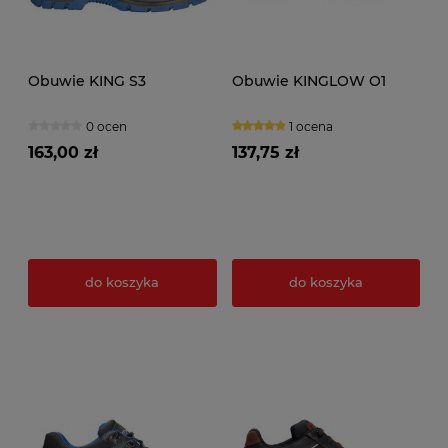
Obuwie KING S3
Obuwie KINGLOW O1
0 ocen
1 ocena
163,00 zł
137,75 zł
do koszyka
do koszyka