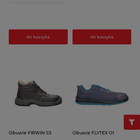
do koszyka
do koszyka
Obuwie FIRWIN S3
Obuwie FLYTEX O1