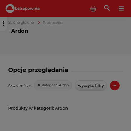
Strona główna
Producenci
Ardon
Opcje przeglądania
+
wyczyść filtry
Kategorie:
Ardon
Aktywne filtry:
Ardon