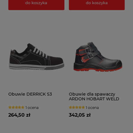
do koszyka
do koszyka
Obuwie DERRICK S3
Obuwie dla spawaczy
ARDON HOBART WELD
S3
1 ocena
1 ocena
264,50 zł
342,05 zł