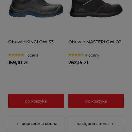
Obuwie KINGLOW S3
Obuwie MASTERLOW O2
1 ocena
4 oceny
159,10 zł
262,15 zł
do koszyka
do koszyka
«
»