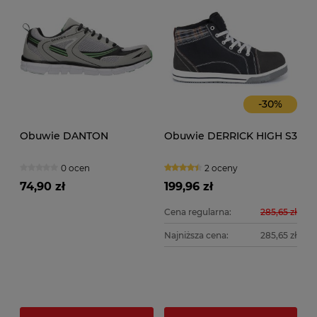
-
30
%
Obuwie DANTON
Obuwie DERRICK HIGH S3
0 ocen
2 oceny
74,90 zł
199,96 zł
Cena regularna:
285,65 zł
Najniższa cena:
285,65 zł