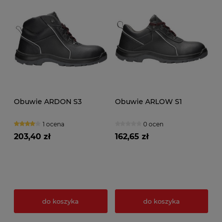
Obuwie ARDON S3
Obuwie ARLOW S1
1 ocena
0 ocen
203,40 zł
162,65 zł
do koszyka
do koszyka