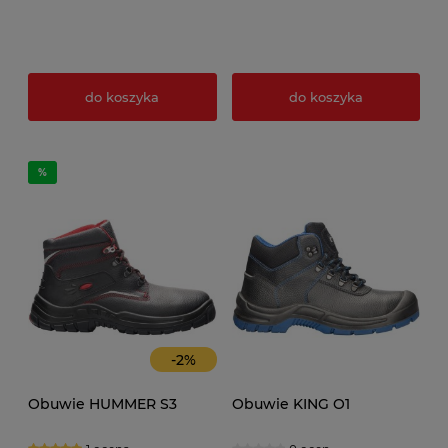
do koszyka
do koszyka
-
2
%
Obuwie HUMMER S3
Obuwie KING O1