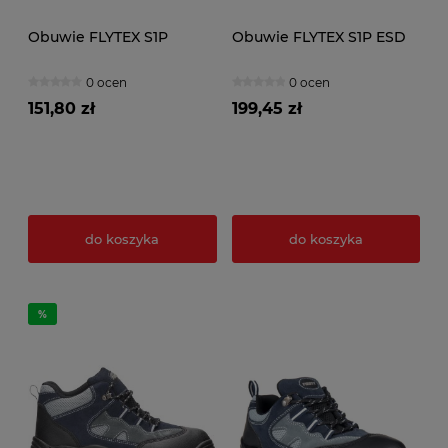
Obuwie FLYTEX S1P
Obuwie FLYTEX S1P ESD
0 ocen
0 ocen
151,80 zł
199,45 zł
do koszyka
do koszyka