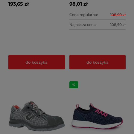
193,65 zł
98,01 zł
Cena regularna:
108,90 zł
Najniższa cena:
108,90 zł
do koszyka
do koszyka