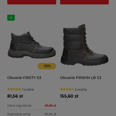
-
15
%
Obuwie FIRSTY S3
Obuwie FIRWIN LB S3
1 ocena
2 oceny
81,56 zł
155,60 zł
Cena regularna:
95,95 zł
Najniższa cena:
95,94 zł