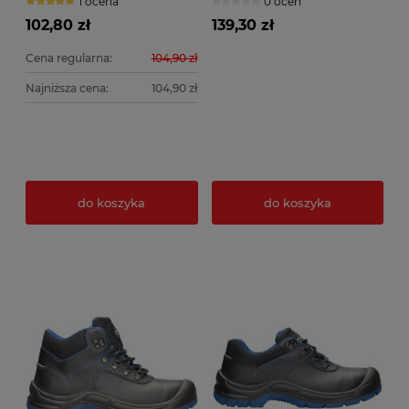
1 ocena
0 ocen
102,80 zł
139,30 zł
Cena regularna:
104,90 zł
Najniższa cena:
104,90 zł
do koszyka
do koszyka