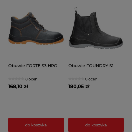
Obuwie FORTE S3 HRO
Obuwie FOUNDRY S1
0 ocen
0 ocen
168,10 zł
180,05 zł
do koszyka
do koszyka