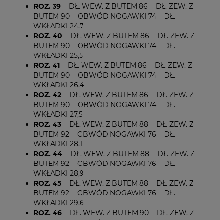
ROZ. 39
DŁ. WEW. Z BUTEM 86 DŁ. ZEW. Z
BUTEM 90 OBWÓD NOGAWKI 74 DŁ.
WKŁADKI 24,7
ROZ. 40
DŁ. WEW. Z BUTEM 86 DŁ. ZEW. Z
BUTEM 90 OBWÓD NOGAWKI 74 DŁ.
WKŁADKI 25,5
ROZ. 41
DŁ. WEW. Z BUTEM 86 DŁ. ZEW. Z
BUTEM 90 OBWÓD NOGAWKI 74 DŁ.
WKŁADKI 26,4
ROZ. 42
DŁ. WEW. Z BUTEM 86 DŁ. ZEW. Z
BUTEM 90 OBWÓD NOGAWKI 74 DŁ.
WKŁADKI 27,5
ROZ. 43
DŁ. WEW. Z BUTEM 88 DŁ. ZEW. Z
BUTEM 92 OBWÓD NOGAWKI 76 DŁ.
WKŁADKI 28,1
ROZ. 44
DŁ. WEW. Z BUTEM 88 DŁ. ZEW. Z
BUTEM 92 OBWÓD NOGAWKI 76 DŁ.
WKŁADKI 28,9
ROZ. 45
DŁ. WEW. Z BUTEM 88 DŁ. ZEW. Z
BUTEM 92 OBWÓD NOGAWKI 76 DŁ.
WKŁADKI 29,6
ROZ. 46
DŁ. WEW. Z BUTEM 90 DŁ. ZEW. Z