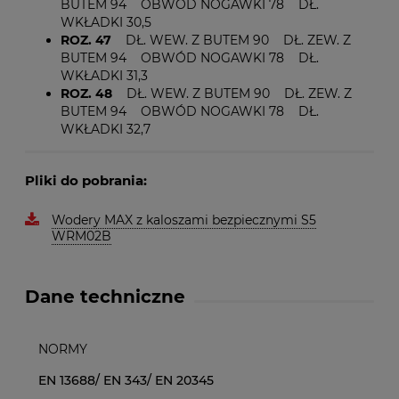
BUTEM 94 OBWÓD NOGAWKI 78 DŁ.
WKŁADKI 30,5
ROZ. 47
DŁ. WEW. Z BUTEM 90 DŁ. ZEW. Z
BUTEM 94 OBWÓD NOGAWKI 78 DŁ.
WKŁADKI 31,3
ROZ. 48
DŁ. WEW. Z BUTEM 90 DŁ. ZEW. Z
BUTEM 94 OBWÓD NOGAWKI 78 DŁ.
WKŁADKI 32,7
Pliki do pobrania:
Wodery MAX z kaloszami bezpiecznymi S5
WRM02B
Dane techniczne
NORMY
EN 13688/ EN 343/ EN 20345