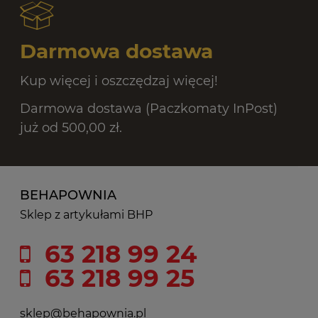
Darmowa dostawa
Kup więcej i oszczędzaj więcej!
Darmowa dostawa (Paczkomaty InPost)
już od 500,00 zł.
BEHAPOWNIA
Sklep z artykułami BHP
63 218 99 24
63 218 99 25
sklep@behapownia.pl