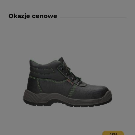
Okazje cenowe
-
15
%