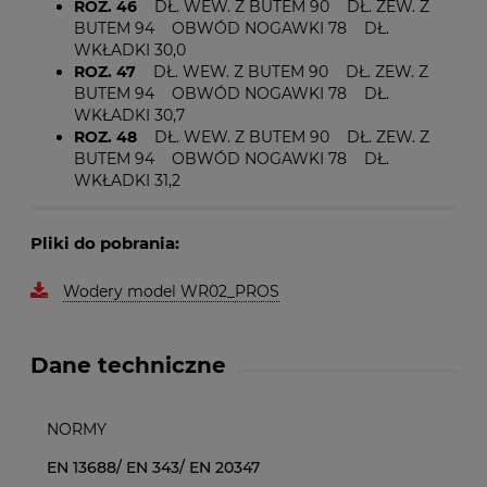
ROZ. 46
DŁ. WEW. Z BUTEM 90 DŁ. ZEW. Z
BUTEM 94 OBWÓD NOGAWKI 78 DŁ.
WKŁADKI 30,0
ROZ. 47
DŁ. WEW. Z BUTEM 90 DŁ. ZEW. Z
BUTEM 94 OBWÓD NOGAWKI 78 DŁ.
WKŁADKI 30,7
ROZ. 48
DŁ. WEW. Z BUTEM 90 DŁ. ZEW. Z
BUTEM 94 OBWÓD NOGAWKI 78 DŁ.
WKŁADKI 31,2
Pliki do pobrania:
Wodery model WR02_PROS
Dane techniczne
NORMY
EN 13688/ EN 343/ EN 20347