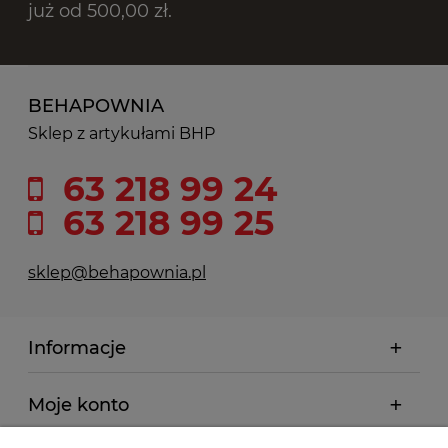
już od 500,00 zł.
BEHAPOWNIA
Sklep z artykułami BHP
63 218 99 24
63 218 99 25
sklep@behapownia.pl
Informacje
Moje konto