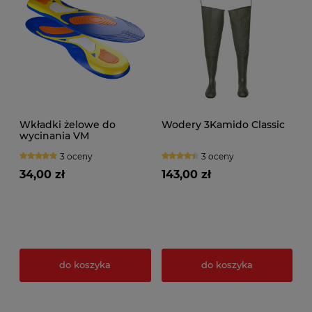
Wkładki żelowe do
Wodery 3Kamido Classic
wycinania VM
3 oceny
3 oceny
34,00 zł
143,00 zł
do koszyka
do koszyka