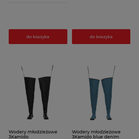
do koszyka
do koszyka
Wodery młodzieżowe
Wodery młodzieżowe
3Kamido
3Kamido blue denim