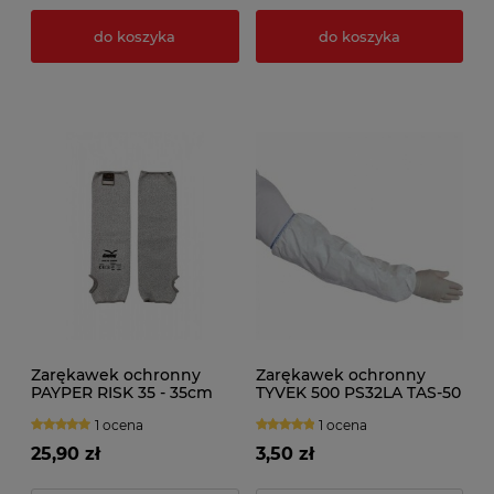
do koszyka
do koszyka
Zarękawek ochronny
Zarękawek ochronny
PAYPER RISK 35 - 35cm
TYVEK 500 PS32LA TAS-50
1 ocena
1 ocena
25,90 zł
3,50 zł