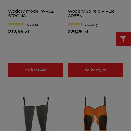
Wodery model WR02
Wodery Spirale RIVER
STRONG
GREEN
1 ocena
2 oceny
232,45 zł
229,25 zł
do koszyka
do koszyka