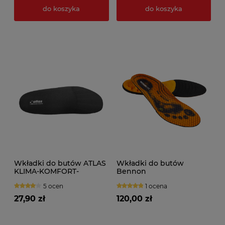
do koszyka
do koszyka
Wkładki do butów ATLAS
Wkładki do butów
KLIMA-KOMFORT-
Bennon
EINLEGESOHLE ESD
ORTHOCOMFORT ESD
5 ocen
1 ocena
Medium Mid
27,90 zł
120,00 zł