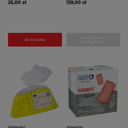
25,00 zł
129,00 zł
powiadom o
do koszyka
dostępności
Wkładki
Wkładki