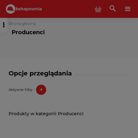
Strona główna
Producenci
Opcje przeglądania
+
Aktywne filtry:
Producenci