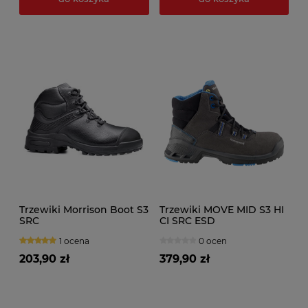
Trzewiki Morrison Boot S3
Trzewiki MOVE MID S3 HI
SRC
CI SRC ESD
1 ocena
0 ocen
203,90 zł
379,90 zł