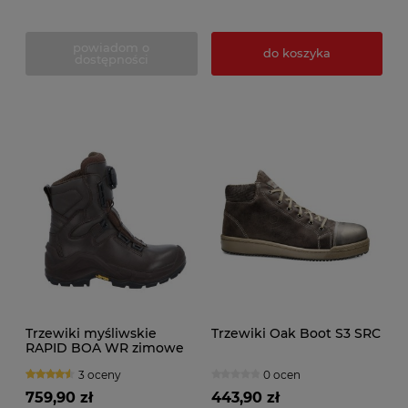
powiadom o
do koszyka
dostępności
Trzewiki myśliwskie
Trzewiki Oak Boot S3 SRC
RAPID BOA WR zimowe
3 oceny
0 ocen
759,90 zł
443,90 zł