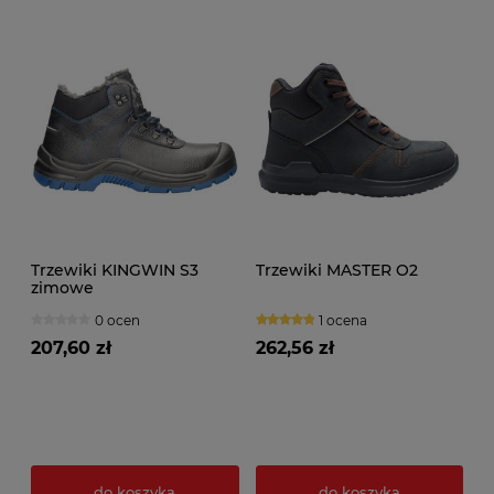
Trzewiki KINGWIN S3
Trzewiki MASTER O2
zimowe
0 ocen
1 ocena
207,60 zł
262,56 zł
do koszyka
do koszyka