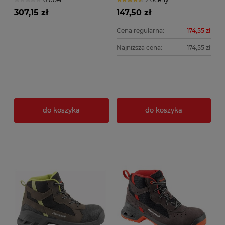
307,15 zł
147,50 zł
Cena regularna:
174,55 zł
Najniższa cena:
174,55 zł
do koszyka
do koszyka