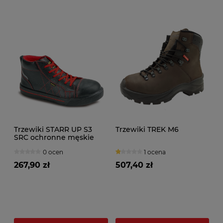
Trzewiki STARR UP S3
Trzewiki TREK M6
SRC ochronne męskie
0 ocen
1 ocena
267,90 zł
507,40 zł