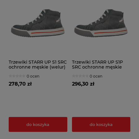
Trzewiki STARR UP S1 SRC
Trzewiki STARR UP S1P
ochronne męskie (welur)
SRC ochronne męskie
(welur)
0 ocen
0 ocen
278,70 zł
296,30 zł
do koszyka
do koszyka