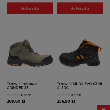
do koszyka
do koszyka
Trzewiki robocze
Trzewiki SINRA EVO S3 HI
GRINDER S3
CI SRC
0 ocen
0 ocen
289,60 zł
256,90 zł