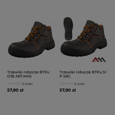
Trzewiki robocze BTPu
Trzewiki robocze BTPu S1
O1B ART.MAS
P SRC
0 ocen
0 ocen
57,90 zł
57,90 zł