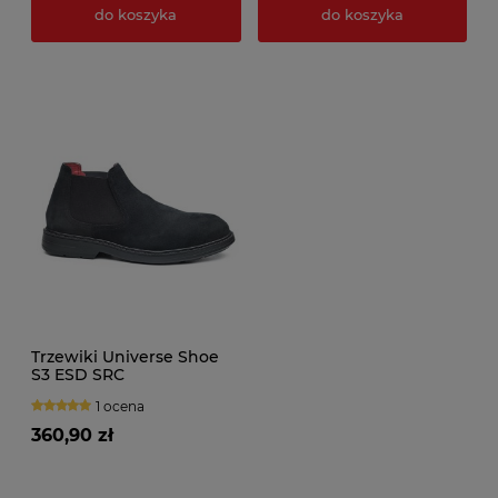
do koszyka
do koszyka
Trzewiki Universe Shoe
S3 ESD SRC
1 ocena
360,90 zł