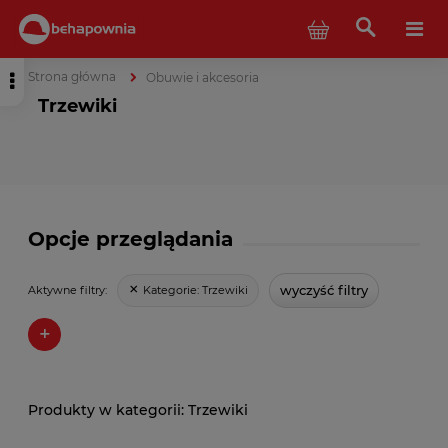
Strona główna
Obuwie i akcesoria
Trzewiki
Opcje przeglądania
wyczyść filtry
Kategorie:
Trzewiki
Aktywne filtry:
+
Trzewiki