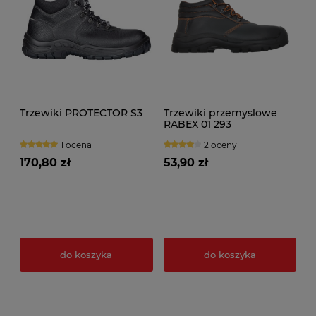
Trzewiki PROTECTOR S3
Trzewiki przemyslowe
RABEX 01 293
1 ocena
2 oceny
170,80 zł
53,90 zł
do koszyka
do koszyka