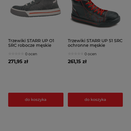
Trzewiki STARR UP O1
Trzewiki STARR UP S1 SRC
SRC robocze męskie
ochronne męskie
(welur)
0 ocen
0 ocen
271,95 zł
261,15 zł
do koszyka
do koszyka