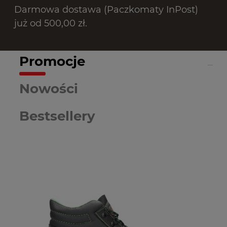
Darmowa dostawa (Paczkomaty InPost)
już od 500,00 zł.
Promocje
Nowości
Bestsellery