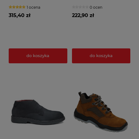
HRO HI 300°C
1 ocena
0 ocen
315,40 zł
222,90 zł
do koszyka
do koszyka