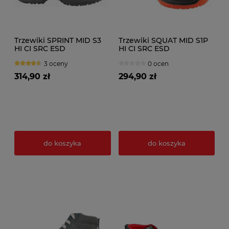
Trzewiki SPRINT MID S3
Trzewiki SQUAT MID S1P
HI CI SRC ESD
HI CI SRC ESD
3 oceny
0 ocen
314,90 zł
294,90 zł
do koszyka
do koszyka