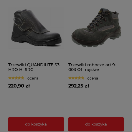
Trzewiki QUANDILITE S3
Trzewiki robocze art.9-
HRO HI SRC
003 O1 męskie
1 ocena
1 ocena
220,90 zł
292,25 zł
do koszyka
do koszyka