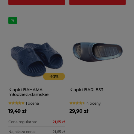
-
10
%
Klapki BAHAMA
Klapki BARI 853
młodzież.-damskie
1 ocena
4 oceny
19,49 zł
29,90 zł
Cena regularna:
21,65 zł
Najniższa cena:
21,65 zł