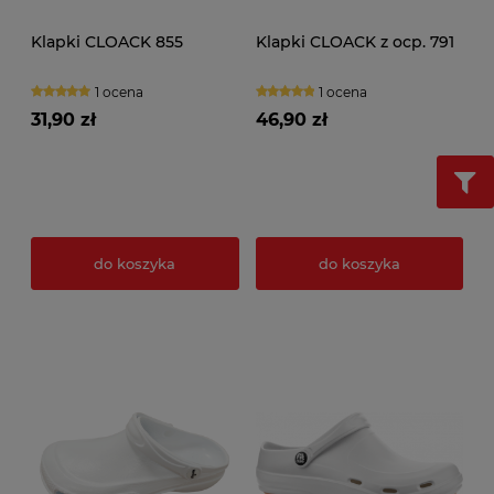
Klapki CLOACK 855
Klapki CLOACK z ocp. 791
1 ocena
1 ocena
31,90 zł
46,90 zł
do koszyka
do koszyka