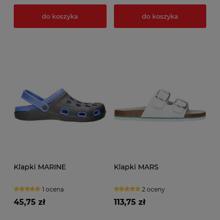
do koszyka
do koszyka
Klapki MARINE
Klapki MARS
1 ocena
2 oceny
45,75 zł
113,75 zł