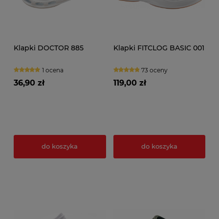
Klapki DOCTOR 885
Klapki FITCLOG BASIC 001
1 ocena
73 oceny
36,90 zł
119,00 zł
do koszyka
do koszyka