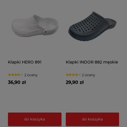
Klapki HERO 891
Klapki INDOR 882 męskie
2 oceny
2 oceny
36,90 zł
29,90 zł
do koszyka
do koszyka