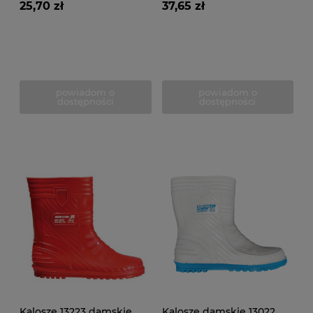
25,70 zł
37,65 zł
powiadom o
powiadom o
dostępności
dostępności
Kalosze 13223 damskie
Kalosze damskie 13022