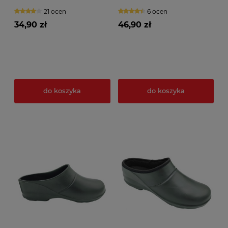
21 ocen
6 ocen
34,90 zł
46,90 zł
do koszyka
do koszyka