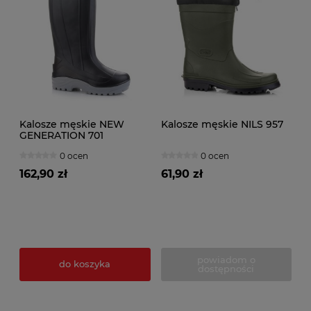
Kalosze męskie NEW
Kalosze męskie NILS 957
GENERATION 701
0 ocen
0 ocen
162,90 zł
61,90 zł
powiadom o
do koszyka
dostępności