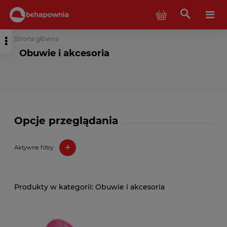
Strona główna
Obuwie i akcesoria
Opcje przeglądania
+
Aktywne filtry:
Obuwie i akcesoria