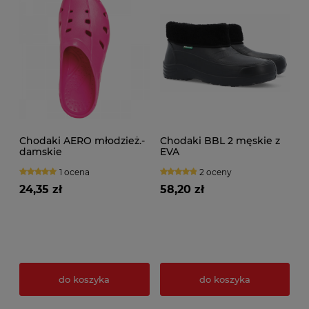
Chodaki AERO młodzież.-
Chodaki BBL 2 męskie z
damskie
EVA
1 ocena
2 oceny
24,35 zł
58,20 zł
do koszyka
do koszyka