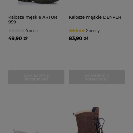
Kalosze męskie ARTUR
Kalosze męskie DENVER
959
0 ocen
2 oceny
49,90 zł
83,90 zł
powiadom o
powiadom o
dostępności
dostępności