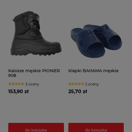
Kalosze męskie PIONIER
Klapki BAHAMA męskie
908
3 oceny
2 oceny
153,90 zł
25,70 zł
do koszyka
do koszyka