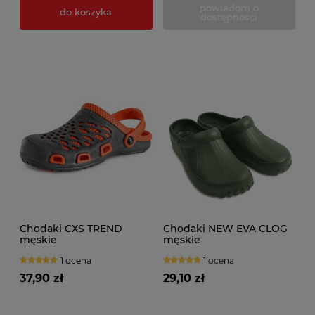
powiadom o
do koszyka
dostępności
Chodaki CXS TREND
Chodaki NEW EVA CLOG
męskie
męskie
1 ocena
1 ocena
37,90 zł
29,10 zł