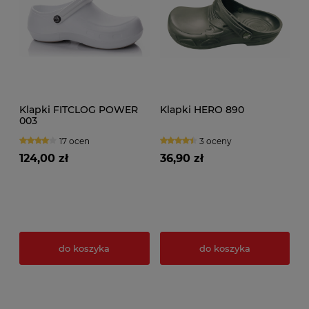
Klapki FITCLOG POWER
Klapki HERO 890
003
17 ocen
3 oceny
124,00 zł
36,90 zł
do koszyka
do koszyka