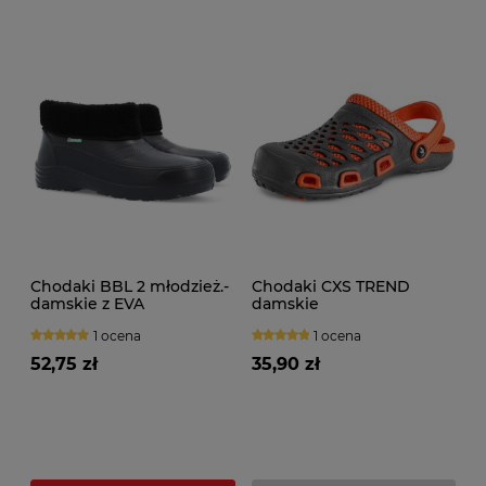
Chodaki BBL 2 młodzież.-
Chodaki CXS TREND
damskie z EVA
damskie
1 ocena
1 ocena
52,75 zł
35,90 zł