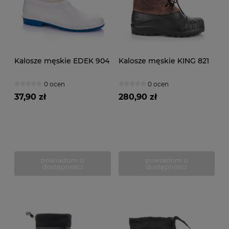
Kalosze męskie EDEK 904
Kalosze męskie KING 821
0 ocen
0 ocen
37,90 zł
280,90 zł
powiadom o
powiadom o
dostępności
dostępności