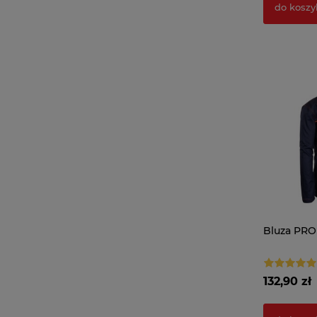
do koszy
Bluza PRO
132,90 zł