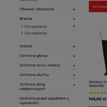
do koszy
Obuwie i akcesoria
Branża
Dla spawaczy
Dla wędkarza
Odzież
Ochrona głowy
Ochrona oczu i twarzy
Ochrona słuchu
Wodery m
Ochrona dróg
3Kamido
oddechowych
Ochrona przed upadkiem z
149,00 zł
wysokości