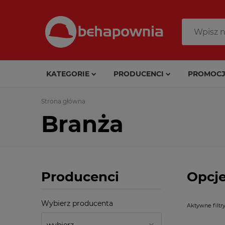
KATEGORIE
PRODUCENCI
PROMOCJ
Strona główna
Branża
Producenci
Opcje
Wybierz producenta
Aktywne filtry