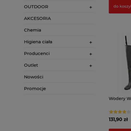
OUTDOOR
do koszy
AKCESORIA
Chemia
Higiena ciała
Producenci
Outlet
Nowości
Promocje
Wodery Wad
131,90 zł