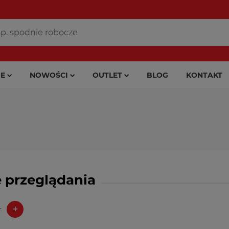
E
NOWOŚCI
OUTLET
BLOG
KONTAKT
 przeglądania
+
: